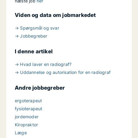
næste job
her
Viden og data om jobmarkedet
→ Spørgsmål og svar
→ Jobbegreber
I denne artikel
→ Hvad laver en radiograf?
→ Uddannelse og autorisation for en radiograf
Andre jobbegreber
ergoterapeut
fysioterapeut
jordemoder
Kiropraktor
Læge