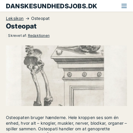
DANSKESUNDHEDSJOBS.DK
Leksikon
Osteopat
Osteopat
|
Skrevet af:
Redaktionen
Osteopaten bruger hænderne. Hele kroppen ses som én
enhed, hvor alt – knogler, muskler, nerver, blodkar, organer –
spiller sammen. Osteopati handler om at genoprette