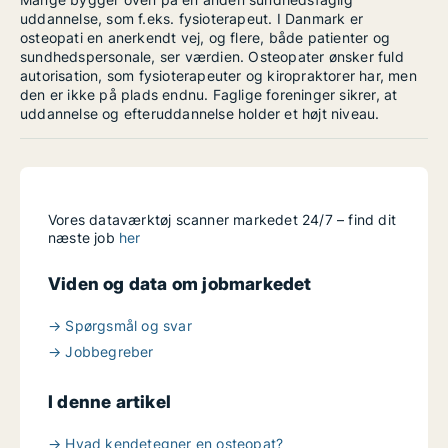
uddannelse, som f.eks. fysioterapeut. I Danmark er
osteopati en anerkendt vej, og flere, både patienter og
sundhedspersonale, ser værdien. Osteopater ønsker fuld
autorisation, som fysioterapeuter og kiropraktorer har, men
den er ikke på plads endnu. Faglige foreninger sikrer, at
uddannelse og efteruddannelse holder et højt niveau.
Vores dataværktøj scanner markedet 24/7 – find dit
næste job
her
Viden og data om jobmarkedet
→ Spørgsmål og svar
→ Jobbegreber
I denne artikel
→ Hvad kendetegner en osteopat?