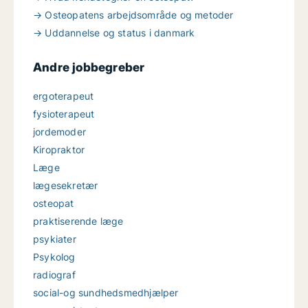
→ Osteopatens arbejdsområde og metoder
→ Uddannelse og status i danmark
Andre jobbegreber
ergoterapeut
fysioterapeut
jordemoder
Kiropraktor
Læge
lægesekretær
osteopat
praktiserende læge
psykiater
Psykolog
radiograf
social-og sundhedsmedhjælper