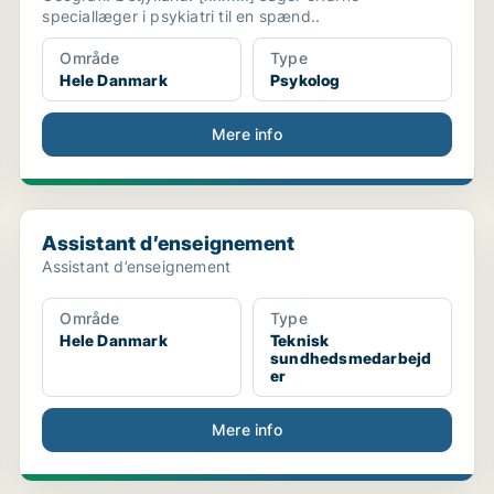
speciallæger i psykiatri til en spænd..
Område
Type
Hele Danmark
Psykolog
Mere info
Assistant d’enseignement
Assistant d’enseignement
Assistant d’enseignement
Område
Type
Hele Danmark
Teknisk
sundhedsmedarbejd
er
Mere info