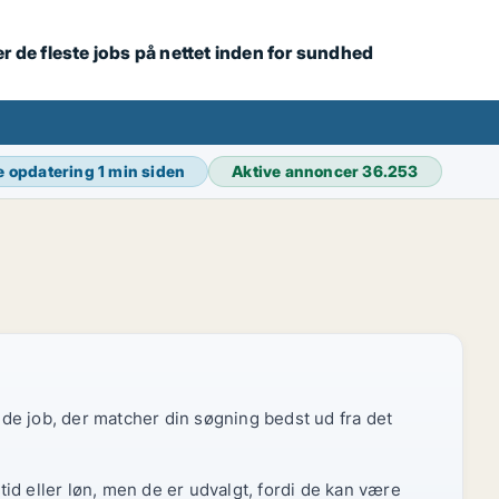
r de fleste jobs på nettet inden for sundhed
e opdatering
1 min siden
Aktive annoncer
36.253
r de job, der matcher din søgning bedst ud fra det
id eller løn, men de er udvalgt, fordi de kan være