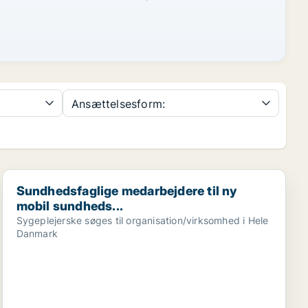
Ansættelsesform:
Sundhedsfaglige medarbejdere til ny mobil sundheds...
Sundhedsfaglige medarbejdere til ny
mobil sundheds...
Sygeplejerske søges til organisation/virksomhed i Hele
Danmark