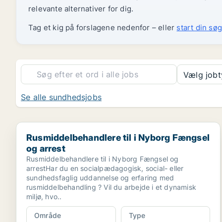
relevante alternativer for dig.
Tag et kig på forslagene nedenfor – eller
start din søg
Vælg job
Se alle sundhedsjobs
Rusmiddelbehandlere til i Nyborg Fængsel og arrest
Rusmiddelbehandlere til i Nyborg Fængsel
og arrest
Rusmiddelbehandlere til i Nyborg Fængsel og
arrestHar du en socialpædagogisk, social- eller
sundhedsfaglig uddannelse og erfaring med
rusmiddelbehandling ? Vil du arbejde i et dynamisk
miljø, hvo..
Område
Type