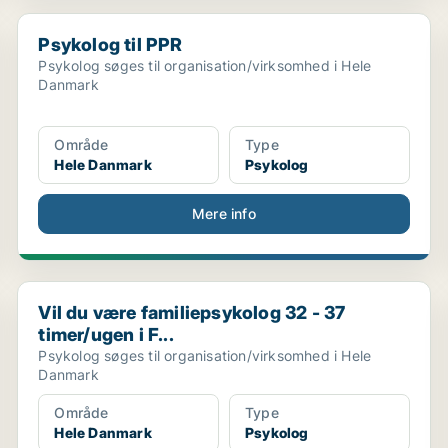
.
Psykolog til PPR
Psykolog til PPR
Psykolog søges til organisation/virksomhed i Hele
Danmark
Område
Type
Hele Danmark
Psykolog
Mere info
Vil du være familiepsykolog 32 - 37 timer/ugen i F...
Vil du være familiepsykolog 32 - 37
timer/ugen i F...
Psykolog søges til organisation/virksomhed i Hele
Danmark
Område
Type
Hele Danmark
Psykolog