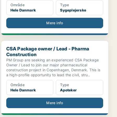
Område
Type
Hele Danmark
Sygeplejerske
Mere info
CSA Package owner / Lead - Pharma Construction
CSA Package owner / Lead - Pharma
Construction
PM Group are seeking an experienced CSA Package
Owner / Lead to join our major pharmaceutical
construction project in Copenhagen, Denmark. This is
a high-profile opportunity to lead the civil, stru..
Område
Type
Hele Danmark
Apoteker
Mere info