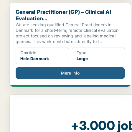
General Practitioner (GP) – Clinical AI Evaluation...
General Practitioner (GP) – Clinical AI
Evaluation...
We are seeking qualified General Practitioners in
Denmark for a short-term, remote clinical evaluation
project focused on reviewing and labeling medical
queries. This work contributes directly to t..
Område
Type
Hele Danmark
Læge
Mere info
+3.000 jo