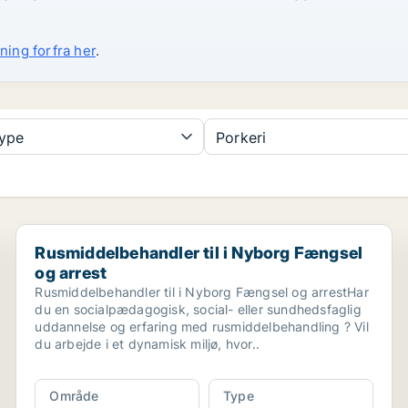
ning forfra her
.
type
Porkeri
Rusmiddelbehandler til i Nyborg Fængsel og arrest
Rusmiddelbehandler til i Nyborg Fængsel
og arrest
Rusmiddelbehandler til i Nyborg Fængsel og arrestHar
du en socialpædagogisk, social- eller sundhedsfaglig
uddannelse og erfaring med rusmiddelbehandling ? Vil
du arbejde i et dynamisk miljø, hvor..
Område
Type