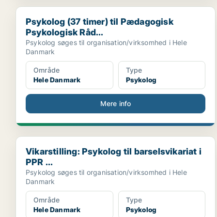
Psykolog (37 timer) til Pædagogisk Psykologisk Råd..
Psykolog (37 timer) til Pædagogisk
Psykologisk Råd...
Psykolog søges til organisation/virksomhed i Hele
Danmark
Område
Type
Hele Danmark
Psykolog
Mere info
Vikarstilling: Psykolog til barselsvikariat i PPR ...
Vikarstilling: Psykolog til barselsvikariat i
PPR ...
Psykolog søges til organisation/virksomhed i Hele
Danmark
Område
Type
Hele Danmark
Psykolog