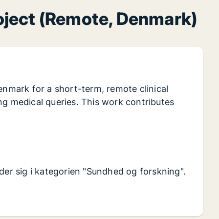
Project (Remote, Denmark)
enmark for a short-term, remote clinical
ng medical queries. This work contributes
nder sig i kategorien "Sundhed og forskning".