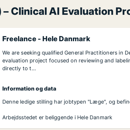
) – Clinical AI Evaluation 
Freelance - Hele Danmark
We are seeking qualified General Practitioners in D
evaluation project focused on reviewing and labeli
directly to t...
Information og data
Denne ledige stilling har jobtypen "Læge", og befi
Arbejdsstedet er beliggende i Hele Danmark