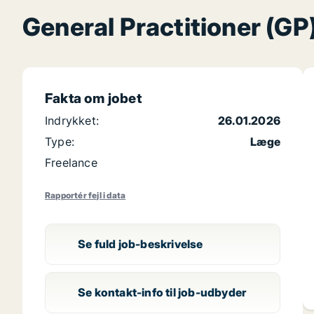
General Practitioner (GP
Fakta om jobet
Indrykket:
26.01.2026
Type:
Læge
Freelance
Rapportér fejl i data
Se fuld job-beskrivelse
Se kontakt-info til job-udbyder