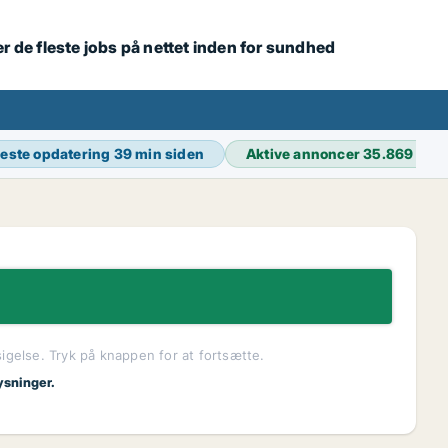
r de fleste jobs på nettet inden for sundhed
este opdatering
39 min siden
Aktive annoncer
35.869
sigelse. Tryk på knappen for at fortsætte.
ysninger.