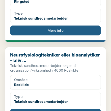
Ringsted
Type
Teknisk sundhedsmedarbejder
Mere info
Neurofysiologitekniker eller bioanalytiker – bliv ...
Neurofysiologitekniker eller bioanalytiker
– bliv ...
Teknisk sundhedsmedarbejder søges til
organisation/virksomhed i 4000 Roskilde
Område
Roskilde
Type
Teknisk sundhedsmedarbejder