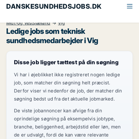
DANSKESUNDHEDSJOBS.DK
Alle sundhedsjobs
Teknisk sundhedsmedarbejder
Midt-og Vestsjælland
Vig
Ledige jobs som teknisk
sundhedsmedarbejder i Vig
Disse job ligger tættest på din søgning
Vi har i øjeblikket ikke registreret nogen ledige
job, som matcher din søgning helt præcist.
Derfor viser vi nedenfor de job, der matcher din
søgning bedst ud fra det aktuelle jobmarked.
De viste jobannoncer kan afvige fra din
oprindelige søgning på eksempelvis jobtype,
branche, beliggenhed, arbejdstid eller løn, men
de er udvalgt, fordi de kan være relevante