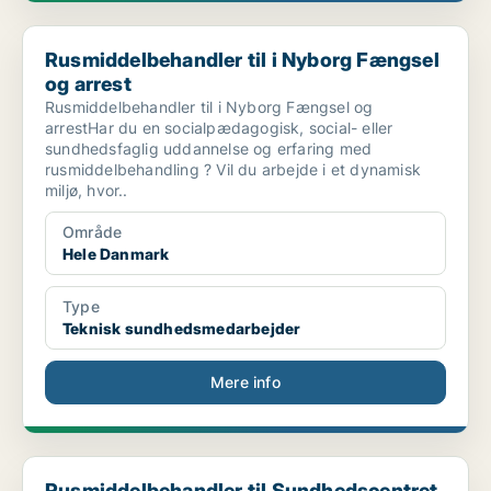
Rusmiddelbehandler til i Nyborg Fængsel og arrest
Rusmiddelbehandler til i Nyborg Fængsel
og arrest
Rusmiddelbehandler til i Nyborg Fængsel og
arrestHar du en socialpædagogisk, social- eller
sundhedsfaglig uddannelse og erfaring med
rusmiddelbehandling ? Vil du arbejde i et dynamisk
miljø, hvor..
Område
Hele Danmark
Type
Teknisk sundhedsmedarbejder
Mere info
Rusmiddelbehandler til Sundhedscentret i Rebild Ko...
Rusmiddelbehandler til Sundhedscentret