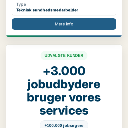
Type
Teknisk sundhedsmedarbejder
Mere info
UDVALGTE KUNDER
+3.000
jobudbydere
bruger vores
services
+100.000 jobsøgere