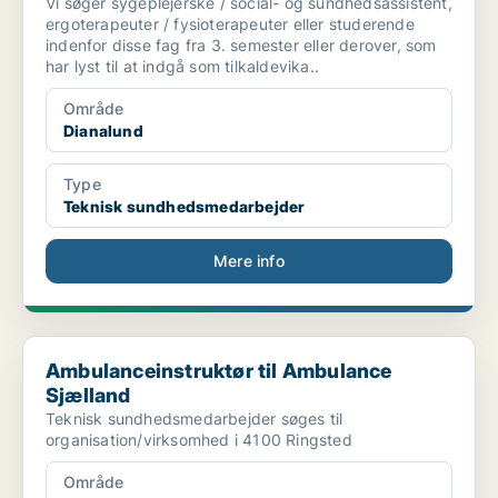
Vi søger sygeplejerske / social- og sundhedsassistent,
ergoterapeuter / fysioterapeuter eller studerende
indenfor disse fag fra 3. semester eller derover, som
har lyst til at indgå som tilkaldevika..
Område
Dianalund
Type
Teknisk sundhedsmedarbejder
Mere info
Ambulanceinstruktør til Ambulance Sjælland
Ambulanceinstruktør til Ambulance
Sjælland
Teknisk sundhedsmedarbejder søges til
organisation/virksomhed i 4100 Ringsted
Område