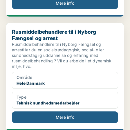
Mere info
Rusmiddelbehandlere til i Nyborg Fængsel og arrest
Rusmiddelbehandlere til i Nyborg
Fængsel og arrest
Rusmiddelbehandlere til i Nyborg Fængsel og
arrestHar du en socialpædagogisk, social- eller
sundhedsfaglig uddannelse og erfaring med
rusmiddelbehandling ? Vil du arbejde i et dynamisk
miljø, hvo..
Område
Hele Danmark
Type
Teknisk sundhedsmedarbejder
Mere info