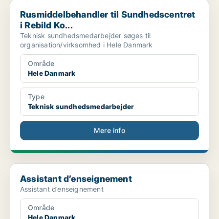
Rusmiddelbehandler til Sundhedscentret i Rebild Ko...
Rusmiddelbehandler til Sundhedscentret
i Rebild Ko...
Teknisk sundhedsmedarbejder søges til
organisation/virksomhed i Hele Danmark
Område
Hele Danmark
Type
Teknisk sundhedsmedarbejder
Mere info
Assistant d’enseignement
Assistant d’enseignement
Assistant d’enseignement
Område
Hele Danmark