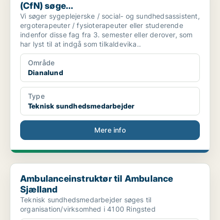
(CfN) søge...
Vi søger sygeplejerske / social- og sundhedsassistent,
ergoterapeuter / fysioterapeuter eller studerende
indenfor disse fag fra 3. semester eller derover, som
har lyst til at indgå som tilkaldevika..
Område
Dianalund
Type
Teknisk sundhedsmedarbejder
Mere info
Ambulanceinstruktør til Ambulance Sjælland
Ambulanceinstruktør til Ambulance
Sjælland
Teknisk sundhedsmedarbejder søges til
organisation/virksomhed i 4100 Ringsted