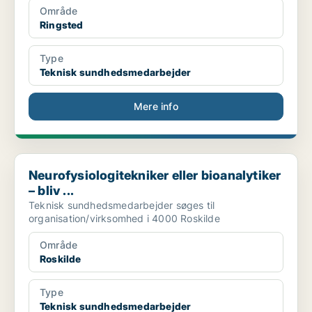
Område
Ringsted
Type
Teknisk sundhedsmedarbejder
Mere info
Neurofysiologitekniker eller bioanalytiker – bliv ...
Neurofysiologitekniker eller bioanalytiker
– bliv ...
Teknisk sundhedsmedarbejder søges til
organisation/virksomhed i 4000 Roskilde
Område
Roskilde
Type
Teknisk sundhedsmedarbejder