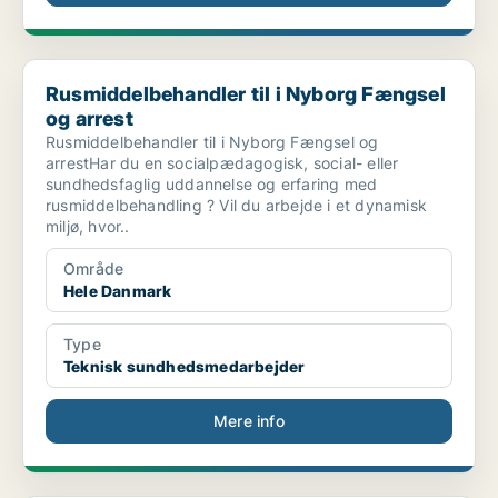
Rusmiddelbehandler til i Nyborg Fængsel og arrest
Rusmiddelbehandler til i Nyborg Fængsel
og arrest
Rusmiddelbehandler til i Nyborg Fængsel og
arrestHar du en socialpædagogisk, social- eller
sundhedsfaglig uddannelse og erfaring med
rusmiddelbehandling ? Vil du arbejde i et dynamisk
miljø, hvor..
Område
Hele Danmark
Type
Teknisk sundhedsmedarbejder
Mere info