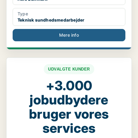
Type
Teknisk sundhedsmedarbejder
Mere info
UDVALGTE KUNDER
+3.000
jobudbydere
bruger vores
services