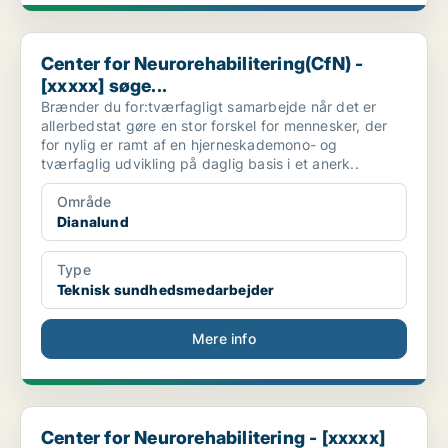
Center for Neurorehabilitering(CfN) - [xxxxx] søge...
Center for Neurorehabilitering(CfN) -
[xxxxx] søge...
Brænder du for:tværfagligt samarbejde når det er
allerbedstat gøre en stor forskel for mennesker, der
for nylig er ramt af en hjerneskademono- og
tværfaglig udvikling på daglig basis i et anerk..
Område
Dianalund
Type
Teknisk sundhedsmedarbejder
Mere info
Center for Neurorehabilitering - [xxxxx](CfN) søge...
Center for Neurorehabilitering - [xxxxx]