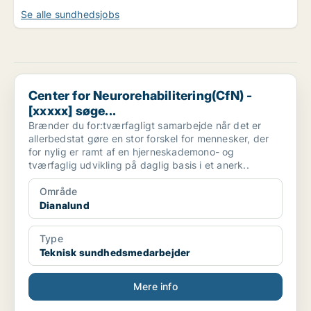
Se alle sundhedsjobs
Center for Neurorehabilitering(CfN) - [xxxxx] søge...
Center for Neurorehabilitering(CfN) -
[xxxxx] søge...
Brænder du for:tværfagligt samarbejde når det er
allerbedstat gøre en stor forskel for mennesker, der
for nylig er ramt af en hjerneskademono- og
tværfaglig udvikling på daglig basis i et anerk..
Område
Dianalund
Type
Teknisk sundhedsmedarbejder
Mere info