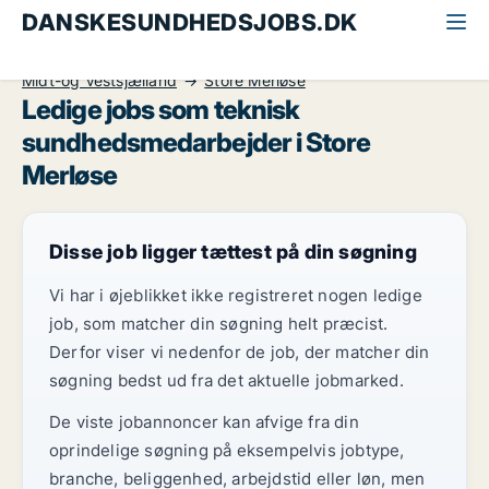
DANSKESUNDHEDSJOBS.DK
Alle sundhedsjobs
Teknisk sundhedsmedarbejder
Midt-og Vestsjælland
Store Merløse
Ledige jobs som teknisk
sundhedsmedarbejder i Store
Merløse
Disse job ligger tættest på din søgning
Vi har i øjeblikket ikke registreret nogen ledige
job, som matcher din søgning helt præcist.
Derfor viser vi nedenfor de job, der matcher din
søgning bedst ud fra det aktuelle jobmarked.
De viste jobannoncer kan afvige fra din
oprindelige søgning på eksempelvis jobtype,
branche, beliggenhed, arbejdstid eller løn, men