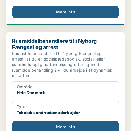
Mere info
Rusmiddelbehandlere til i Nyborg Fængsel og arrest
Rusmiddelbehandlere til i Nyborg
Fængsel og arrest
Rusmiddelbehandlere til i Nyborg Fængsel og
arrestHar du en socialpædagogisk, social- eller
sundhedsfaglig uddannelse og erfaring med
rusmiddelbehandling ? Vil du arbejde i et dynamisk
miljø, hvo..
Område
Hele Danmark
Type
Teknisk sundhedsmedarbejder
Mere info