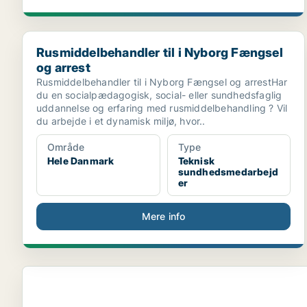
Rusmiddelbehandler til i Nyborg Fængsel og arrest
Rusmiddelbehandler til i Nyborg Fængsel
og arrest
Rusmiddelbehandler til i Nyborg Fængsel og arrestHar
du en socialpædagogisk, social- eller sundhedsfaglig
uddannelse og erfaring med rusmiddelbehandling ? Vil
du arbejde i et dynamisk miljø, hvor..
Område
Type
Hele Danmark
Teknisk
sundhedsmedarbejd
er
Mere info