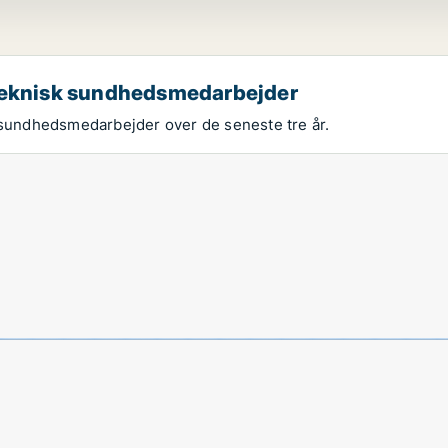
 teknisk sundhedsmedarbejder
k sundhedsmedarbejder over de seneste tre år.