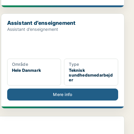
Assistant d’enseignement
Assistant d’enseignement
Assistant d’enseignement
Område
Type
Hele Danmark
Teknisk
sundhedsmedarbejd
er
Mere info