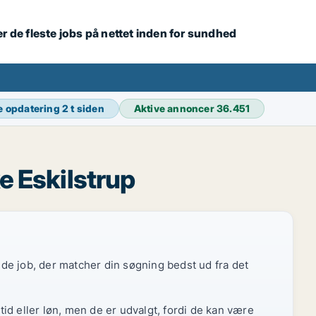
r de fleste jobs på nettet inden for sundhed
e opdatering
2 t siden
Aktive annoncer
36.451
e Eskilstrup
r de job, der matcher din søgning bedst ud fra det
id eller løn, men de er udvalgt, fordi de kan være