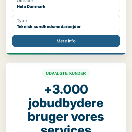
Område
Hele Danmark
Type
Teknisk sundhedsmedarbejder
Mere info
UDVALGTE KUNDER
+3.000
jobudbydere
bruger vores
services