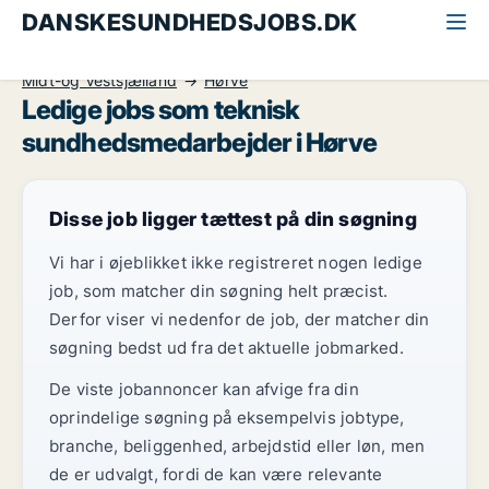
DANSKESUNDHEDSJOBS.DK
Alle sundhedsjobs
Teknisk sundhedsmedarbejder
Midt-og Vestsjælland
Hørve
Ledige jobs som teknisk
sundhedsmedarbejder i Hørve
Disse job ligger tættest på din søgning
Vi har i øjeblikket ikke registreret nogen ledige
job, som matcher din søgning helt præcist.
Derfor viser vi nedenfor de job, der matcher din
søgning bedst ud fra det aktuelle jobmarked.
De viste jobannoncer kan afvige fra din
oprindelige søgning på eksempelvis jobtype,
branche, beliggenhed, arbejdstid eller løn, men
de er udvalgt, fordi de kan være relevante