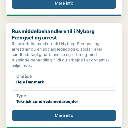
Mere info
Rusmiddelbehandlere til i Nyborg Fængsel og arrest
Rusmiddelbehandlere til i Nyborg
Fængsel og arrest
Rusmiddelbehandlere til i Nyborg Fængsel og
arrestHar du en socialpædagogisk, social- eller
sundhedsfaglig uddannelse og erfaring med
rusmiddelbehandling ? Vil du arbejde i et dynamisk
miljø, hvo..
Område
Hele Danmark
Type
Teknisk sundhedsmedarbejder
Mere info