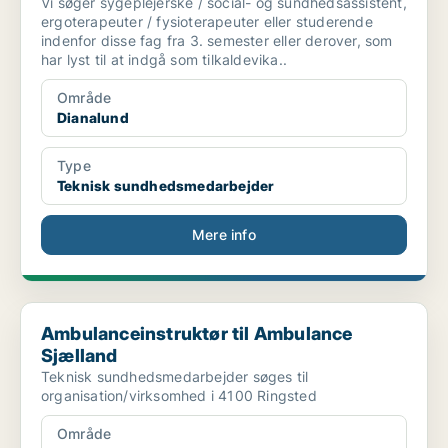
Vi søger sygeplejerske / social- og sundhedsassistent,
ergoterapeuter / fysioterapeuter eller studerende
indenfor disse fag fra 3. semester eller derover, som
har lyst til at indgå som tilkaldevika..
Område
Dianalund
Type
Teknisk sundhedsmedarbejder
Mere info
Ambulanceinstruktør til Ambulance Sjælland
Ambulanceinstruktør til Ambulance
Sjælland
Teknisk sundhedsmedarbejder søges til
organisation/virksomhed i 4100 Ringsted
Område