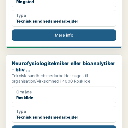
Ringsted
Type
Teknisk sundhedsmedarbejder
Mere info
Neurofysiologitekniker eller bioanalytiker – bliv ...
Neurofysiologitekniker eller bioanalytiker
– bliv ...
Teknisk sundhedsmedarbejder søges til
organisation/virksomhed i 4000 Roskilde
Område
Roskilde
Type
Teknisk sundhedsmedarbejder