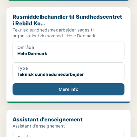
Rusmiddelbehandler til Sundhedscentret i Rebild Ko...
Rusmiddelbehandler til Sundhedscentret
i Rebild Ko...
Teknisk sundhedsmedarbejder søges til
organisation/virksomhed i Hele Danmark
Område
Hele Danmark
Type
Teknisk sundhedsmedarbejder
Mere info
Assistant d’enseignement
Assistant d’enseignement
Assistant d’enseignement