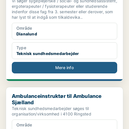
Vi søger sygeplejerske / social- og sundhedsassistent,
ergoterapeuter / fysioterapeuter eller studerende
indenfor disse fag fra 3. semester eller derover, som
har lyst til at indgå som tilkaldevika..
Område
Dianalund
Type
Teknisk sundhedsmedarbejder
Mere info
Ambulanceinstruktør til Ambulance Sjælland
Ambulanceinstruktør til Ambulance
Sjælland
Teknisk sundhedsmedarbejder søges til
organisation/virksomhed i 4100 Ringsted
Område