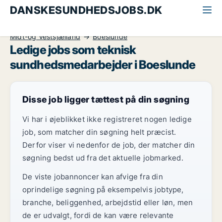
DANSKESUNDHEDSJOBS.DK
Alle sundhedsjobs
Teknisk sundhedsmedarbejder
Midt-og Vestsjælland
Boeslunde
Ledige jobs som teknisk
sundhedsmedarbejder i Boeslunde
Disse job ligger tættest på din søgning
Vi har i øjeblikket ikke registreret nogen ledige
job, som matcher din søgning helt præcist.
Derfor viser vi nedenfor de job, der matcher din
søgning bedst ud fra det aktuelle jobmarked.
De viste jobannoncer kan afvige fra din
oprindelige søgning på eksempelvis jobtype,
branche, beliggenhed, arbejdstid eller løn, men
de er udvalgt, fordi de kan være relevante