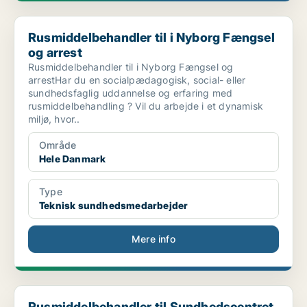
Rusmiddelbehandler til i Nyborg Fængsel og arrest
Rusmiddelbehandler til i Nyborg Fængsel
og arrest
Rusmiddelbehandler til i Nyborg Fængsel og
arrestHar du en socialpædagogisk, social- eller
sundhedsfaglig uddannelse og erfaring med
rusmiddelbehandling ? Vil du arbejde i et dynamisk
miljø, hvor..
Område
Hele Danmark
Type
Teknisk sundhedsmedarbejder
Mere info
Rusmiddelbehandler til Sundhedscentret i Rebild Ko...
Rusmiddelbehandler til Sundhedscentret