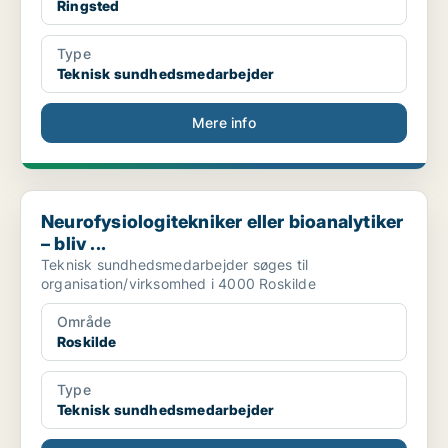
Ringsted
Type
Teknisk sundhedsmedarbejder
Mere info
Neurofysiologitekniker eller bioanalytiker – bliv ...
Neurofysiologitekniker eller bioanalytiker
– bliv ...
Teknisk sundhedsmedarbejder søges til
organisation/virksomhed i 4000 Roskilde
Område
Roskilde
Type
Teknisk sundhedsmedarbejder