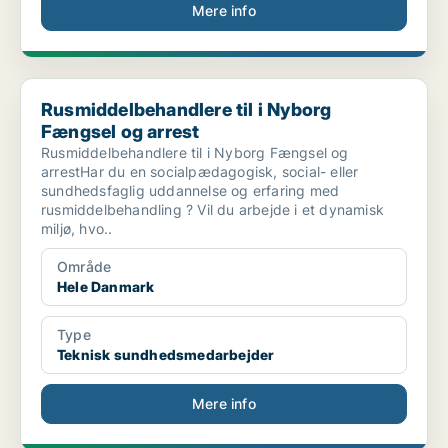
Mere info
Rusmiddelbehandlere til i Nyborg Fængsel og arrest
Rusmiddelbehandlere til i Nyborg
Fængsel og arrest
Rusmiddelbehandlere til i Nyborg Fængsel og
arrestHar du en socialpædagogisk, social- eller
sundhedsfaglig uddannelse og erfaring med
rusmiddelbehandling ? Vil du arbejde i et dynamisk
miljø, hvo..
Område
Hele Danmark
Type
Teknisk sundhedsmedarbejder
Mere info