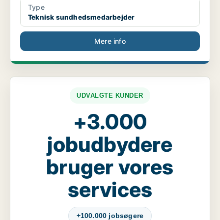
Type
Teknisk sundhedsmedarbejder
Mere info
UDVALGTE KUNDER
+3.000
jobudbydere
bruger vores
services
+100.000 jobsøgere