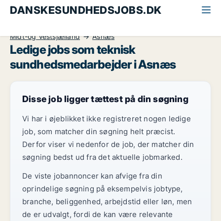
DANSKESUNDHEDSJOBS.DK
Alle sundhedsjobs
Teknisk sundhedsmedarbejder
Midt-og Vestsjælland
Asnæs
Ledige jobs som teknisk
sundhedsmedarbejder i Asnæs
Disse job ligger tættest på din søgning
Vi har i øjeblikket ikke registreret nogen ledige
job, som matcher din søgning helt præcist.
Derfor viser vi nedenfor de job, der matcher din
søgning bedst ud fra det aktuelle jobmarked.
De viste jobannoncer kan afvige fra din
oprindelige søgning på eksempelvis jobtype,
branche, beliggenhed, arbejdstid eller løn, men
de er udvalgt, fordi de kan være relevante