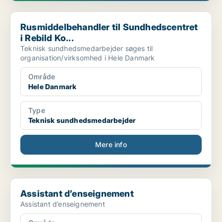
Rusmiddelbehandler til Sundhedscentret i Rebild Ko...
Rusmiddelbehandler til Sundhedscentret
i Rebild Ko...
Teknisk sundhedsmedarbejder søges til
organisation/virksomhed i Hele Danmark
Område
Hele Danmark
Type
Teknisk sundhedsmedarbejder
Mere info
Assistant d’enseignement
Assistant d’enseignement
Assistant d’enseignement