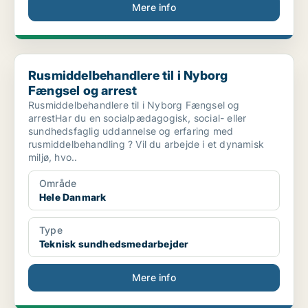
Mere info
Rusmiddelbehandlere til i Nyborg Fængsel og arrest
Rusmiddelbehandlere til i Nyborg
Fængsel og arrest
Rusmiddelbehandlere til i Nyborg Fængsel og
arrestHar du en socialpædagogisk, social- eller
sundhedsfaglig uddannelse og erfaring med
rusmiddelbehandling ? Vil du arbejde i et dynamisk
miljø, hvo..
Område
Hele Danmark
Type
Teknisk sundhedsmedarbejder
Mere info