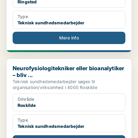
Ringsted
Type
Teknisk sundhedsmedarbejder
Mere info
Neurofysiologitekniker eller bioanalytiker – bliv ...
Neurofysiologitekniker eller bioanalytiker
– bliv ...
Teknisk sundhedsmedarbejder søges til
organisation/virksomhed i 4000 Roskilde
Område
Roskilde
Type
Teknisk sundhedsmedarbejder