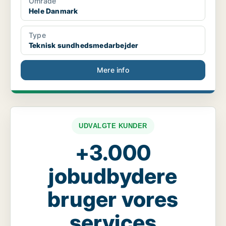
Område
Hele Danmark
Type
Teknisk sundhedsmedarbejder
Mere info
UDVALGTE KUNDER
+3.000
jobudbydere
bruger vores
services