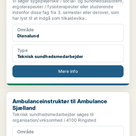
Vi søger sygeplejerske / social- og sundhedsassistent,
ergoterapeuter / fysioterapeuter eller studerende
indenfor disse fag fra 3. semester eller derover, som
har lyst til at indgå som tilkaldevika..
Område
Dianalund
Type
Teknisk sundhedsmedarbejder
Mere info
Ambulanceinstruktør til Ambulance Sjælland
Ambulanceinstruktør til Ambulance
Sjælland
Teknisk sundhedsmedarbejder søges til
organisation/virksomhed i 4100 Ringsted
Område