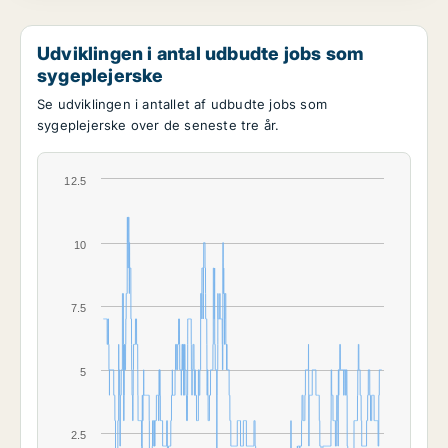
Udviklingen i antal udbudte jobs som
sygeplejerske
Se udviklingen i antallet af udbudte jobs som
sygeplejerske over de seneste tre år.
12.5
10
7.5
5
2.5