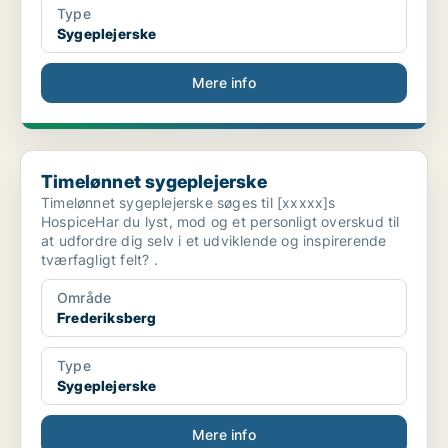
Type
Sygeplejerske
Mere info
Timelønnet sygeplejerske
Timelønnet sygeplejerske
Timelønnet sygeplejerske søges til [xxxxx]s
HospiceHar du lyst, mod og et personligt overskud til
at udfordre dig selv i et udviklende og inspirerende
tværfagligt felt? .
Område
Frederiksberg
Type
Sygeplejerske
Mere info