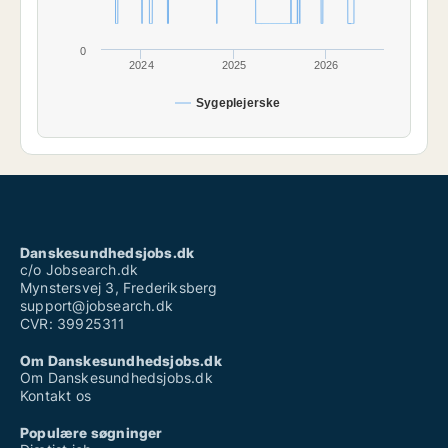
0
2024
2025
2026
Sygeplejerske
Danskesundhedsjobs.dk
c/o Jobsearch.dk
Mynstersvej 3, Frederiksberg
support@jobsearch.dk
CVR: 39925311
Om Danskesundhedsjobs.dk
Om Danskesundhedsjobs.dk
Kontakt os
Populære søgninger