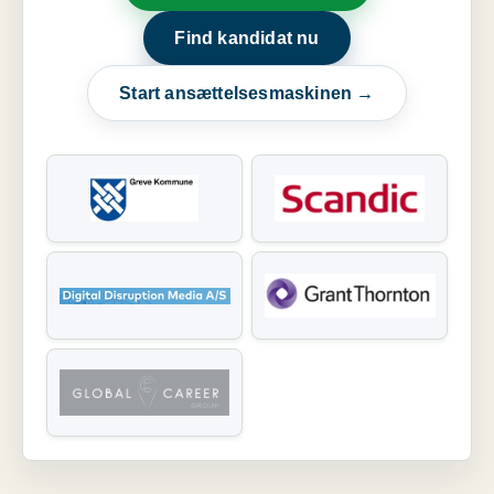
Find kandidat nu
Start ansættelsesmaskinen →