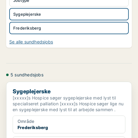
Jobtype
Sygeplejerske
Frederiksberg
Se alle sundhedsjobs
5 sundhedsjobs
Sygeplejerske
Sygeplejerske
[xxxxx]s Hospice søger sygeplejerske med lyst til
specialiseret palliation [xxxxx]s Hospice søger lige nu
en sygeplejerske med lyst til at arbejde sammen .
Område
Frederiksberg