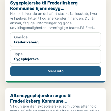
Sygeplejerske til Frederiksberg
Kommunes hjemmesyg...
Hos os bliver du en del af et stærkt fællesskab, hvor
vi hjælper, lytter til og anerkender hinanden. Du får
ansvar, faglige udfordringer og gode
udviklingsmuligheder i tværfaglige teams.På Fred..
Område
Frederiksberg
Type
Sygeplejerske
Mere info
Aftensygeplejerske søges til Frederiksberg Kommune...
Aftensygeplejerske søges til
Frederiksberg Kommune...
Vil du være den sygeplejerske, som vores aftenhold
mangler?Når du møder ind til aftenvagt hos os, bliver