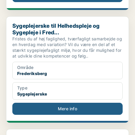
Sygeplejerske til Helhedspleje og Sygepleje i Fred...
Sygeplejerske til Helhedspleje og
Sygepleje i Fred...
Fristes du af høj faglighed, tværfagligt samarbejde og
en hverdag med variation? Vil du være en del af et
stærkt sygeplejefagligt miljø, hvor du får mulighed for
at udvikle dine kompetencer og følg..
Område
Frederiksberg
Type
Sygeplejerske
Mere info
Sygeplejerske til Frederiksberg Kommunes hjemmesyg...