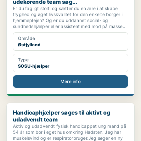
udekørende team søg...
Er du fagligt stolt, og sætter du en ære i at skabe
tryghed og øget livskvalitet for den enkelte borger i
hjemmeplejen? Og er du uddannet social- og
sundhedshjælper eller assistent med mod på masse..
Område
Østjylland
Type
SOSU-hjælper
Mere info
Handicaphjælper søges til aktivt og udadvendt team
Handicaphjælper søges til aktivt og
udadvendt team
Aktiv og udadvendt fysisk handicappet ung mand på
54 år som bor i eget hus omkring Hadsten. Jeg har
muskelsvind og er respiratorbruger.Jeg søger en ny