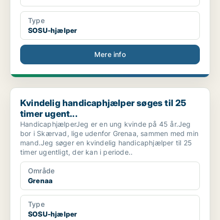
Type
SOSU-hjælper
Mere info
Kvindelig handicaphjælper søges til 25 timer ugent...
Kvindelig handicaphjælper søges til 25
timer ugent...
HandicaphjælperJeg er en ung kvinde på 45 år.Jeg
bor i Skærvad, lige udenfor Grenaa, sammen med min
mand.Jeg søger en kvindelig handicaphjælper til 25
timer ugentligt, der kan i periode..
Område
Grenaa
Type
SOSU-hjælper