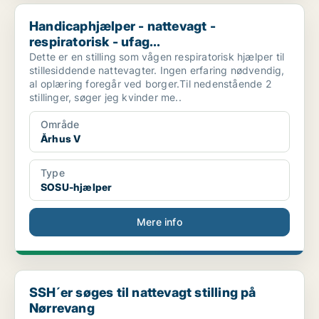
Handicaphjælper - nattevagt - respiratorisk - ufag...
Handicaphjælper - nattevagt -
respiratorisk - ufag...
Dette er en stilling som vågen respiratorisk hjælper til
stillesiddende nattevagter. Ingen erfaring nødvendig,
al oplæring foregår ved borger.Til nedenstående 2
stillinger, søger jeg kvinder me..
Område
Århus V
Type
SOSU-hjælper
Mere info
SSH´er søges til nattevagt stilling på Nørrevang
SSH´er søges til nattevagt stilling på
Nørrevang