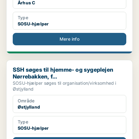
Århus C
Type
SOSU-hjælper
Mere info
SSH søges til hjemme- og sygeplejen Nørrebakken, f...
SSH søges til hjemme- og sygeplejen
Nørrebakken, f...
SOSU-hjælper søges til organisation/virksomhed i
Østjylland
Område
Østjylland
Type
SOSU-hjælper