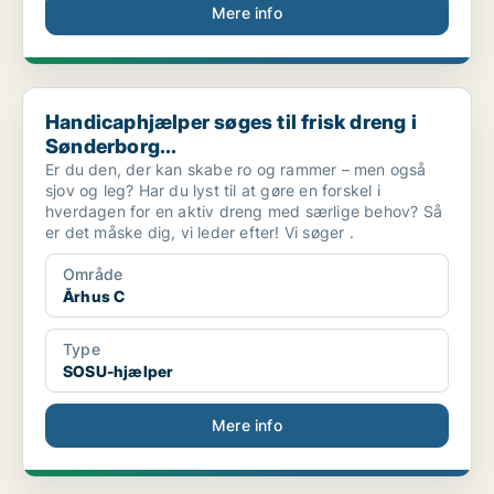
Mere info
Handicaphjælper søges til frisk dreng i Sønderborg...
Handicaphjælper søges til frisk dreng i
Sønderborg...
Er du den, der kan skabe ro og rammer – men også
sjov og leg? Har du lyst til at gøre en forskel i
hverdagen for en aktiv dreng med særlige behov? Så
er det måske dig, vi leder efter! Vi søger .
Område
Århus C
Type
SOSU-hjælper
Mere info