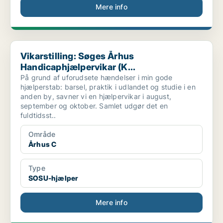
Mere info
Vikarstilling: Søges Århus Handicaphjælpervikar (K...
Vikarstilling: Søges Århus
Handicaphjælpervikar (K...
På grund af uforudsete hændelser i min gode
hjælperstab: barsel, praktik i udlandet og studie i en
anden by, savner vi en hjælpervikar i august,
september og oktober. Samlet udgør det en
fuldtidsst..
Område
Århus C
Type
SOSU-hjælper
Mere info