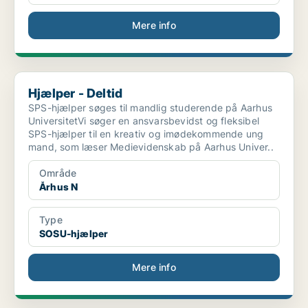
Mere info
Hjælper - Deltid
Hjælper - Deltid
SPS-hjælper søges til mandlig studerende på Aarhus
UniversitetVi søger en ansvarsbevidst og fleksibel
SPS-hjælper til en kreativ og imødekommende ung
mand, som læser Medievidenskab på Aarhus Univer..
Område
Århus N
Type
SOSU-hjælper
Mere info