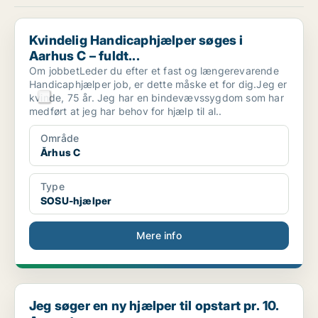
Kvindelig Handicaphjælper søges i Aarhus C – fuldt...
Kvindelig Handicaphjælper søges i
Aarhus C – fuldt...
Om jobbetLeder du efter et fast og længerevarende
Handicaphjælper job, er dette måske et for dig.Jeg er
kvinde, 75 år. Jeg har en bindevævssygdom som har
medført at jeg har behov for hjælp til al..
Område
Århus C
Type
SOSU-hjælper
Mere info
Jeg søger en ny hjælper til opstart pr. 10. August...
Jeg søger en ny hjælper til opstart pr. 10.