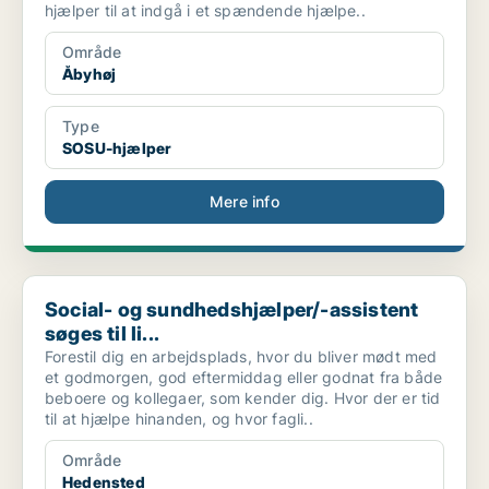
hjælper til at indgå i et spændende hjælpe..
Område
Åbyhøj
Type
SOSU-hjælper
Mere info
Social- og sundhedshjælper/-assistent søges til li...
Social- og sundhedshjælper/-assistent
søges til li...
Forestil dig en arbejdsplads, hvor du bliver mødt med
et godmorgen, god eftermiddag eller godnat fra både
beboere og kollegaer, som kender dig. Hvor der er tid
til at hjælpe hinanden, og hvor fagli..
Område
Hedensted