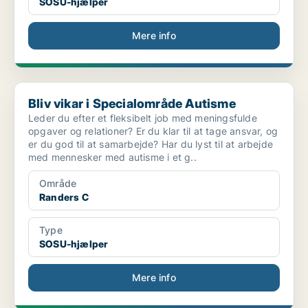
SOSU-hjælper
Mere info
Bliv vikar i Specialområde Autisme
Bliv vikar i Specialområde Autisme
Leder du efter et fleksibelt job med meningsfulde
opgaver og relationer? Er du klar til at tage ansvar, og
er du god til at samarbejde? Har du lyst til at arbejde
med mennesker med autisme i et g..
Område
Randers C
Type
SOSU-hjælper
Mere info