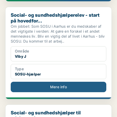
Social- og sundhedshjælperelev - start på hovedfor...
Social- og sundhedshjælperelev - start
på hovedfor...
Om jobbet: Som SOSU i Aarhus er du medskaber af
det vigtigste i verden: At gøre en forskel i et andet
menneskes liv. Bliv en vigtig del af livet i Aarhus - bliv
SOSU. Du kommer til at arbej..
Område
Viby J
Type
SOSU-hjælper
Mere info
Social- og sundhedshjælper til udekørende team søg...
Social- og sundhedshjælper til