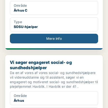
Område
Århus C
Type
SOSU-hjælper
Mere info
Vi søger engageret social- og sundhedshjælper
Vi søger engageret social- og
sundhedshjælper
Da en af vores af vores social- og sundhedshjælpere
vil videreuddanne sig til assistent, søger vi en
engageret og motiveret social- og sundhedshjælper til
plejehjemmet Havblik. I Havblik er der 41 .
Område
Århus