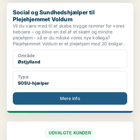
Social og Sundhedshjælper til Plejehjemmet Voldum
Social og Sundhedshjælper til
Plejehjemmet Voldum
Vil du være med til at skabe trygge rammer for vores
beboere – og blive en del af et skønt og mindre
plejehjem - så er du måske vores nye kollega?
Plejehjemmet Voldum er et plejehjem med 20 boliger .
Område
Østjylland
Type
SOSU-hjælper
Mere info
UDVALGTE KUNDER