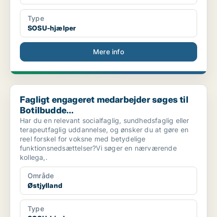
Type
SOSU-hjælper
Mere info
Fagligt engageret medarbejder søges til Botilbudde...
Fagligt engageret medarbejder søges til
Botilbudde...
Har du en relevant socialfaglig, sundhedsfaglig eller
terapeutfaglig uddannelse, og ønsker du at gøre en
reel forskel for voksne med betydelige
funktionsnedsættelser?Vi søger en nærværende
kollega,.
Område
Østjylland
Type