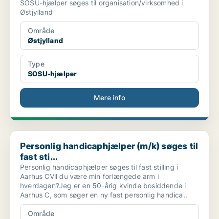
SOSU-hjælper søges til organisation/virksomhed i
Østjylland
Område
Østjylland
Type
SOSU-hjælper
Mere info
Personlig handicaphjælper (m/k) søges til fast sti...
Personlig handicaphjælper (m/k) søges til
fast sti...
Personlig handicaphjælper søges til fast stilling i
Aarhus CVil du være min forlængede arm i
hverdagen?Jeg er en 50-årig kvinde bosiddende i
Aarhus C, som søger en ny fast personlig handica..
Område