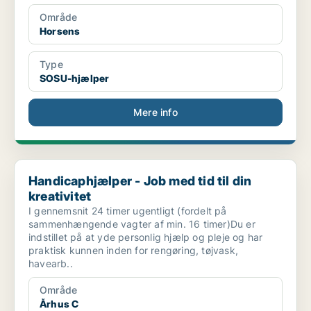
Område
Horsens
Type
SOSU-hjælper
Mere info
Handicaphjælper - Job med tid til din kreativitet
Handicaphjælper - Job med tid til din
kreativitet
I gennemsnit 24 timer ugentligt (fordelt på
sammenhængende vagter af min. 16 timer)Du er
indstillet på at yde personlig hjælp og pleje og har
praktisk kunnen inden for rengøring, tøjvask,
havearb..
Område
Århus C