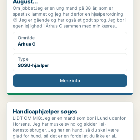
August...
Om jobbetJeg er en ung mand på 38 år, som er
spastisk lammet og jeg har derfor en hjælperordning
😊 Jeg er gående og har også et godt sprog.Jeg bor i
egen lejlighed i Århus C sammen med min kæres..
Område
Århus C
Type
SOSU-hjælper
Mere info
Handicaphjælper søges
Handicaphjælper søges
LIDT OM MIG:Jeg er en mand som bor i Lund udenfor
Horsens. Jeg har muskelsvind og sidder i el-
kørestolsbruger. Jeg har en hund, så du skal være
glad for hund, så det er en fordel at du ikke er al..