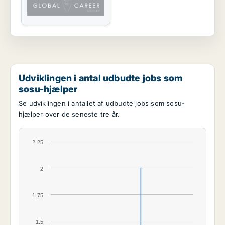
Udviklingen i antal udbudte jobs som
sosu-hjælper
Se udviklingen i antallet af udbudte jobs som sosu-
hjælper over de seneste tre år.
2.25
2
1.75
1.5