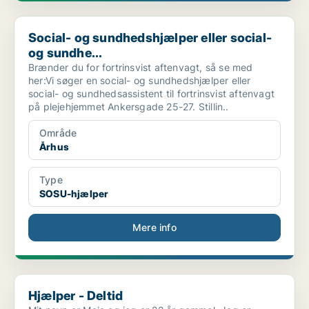
Social- og sundhedshjælper eller social- og sundhe...
Social- og sundhedshjælper eller social-
og sundhe...
Brænder du for fortrinsvist aftenvagt, så se med
her:Vi søger en social- og sundhedshjælper eller
social- og sundhedsassistent til fortrinsvist aftenvagt
på plejehjemmet Ankersgade 25-27. Stillin..
Område
Århus
Type
SOSU-hjælper
Mere info
Hjælper - Deltid
Hjælper - Deltid