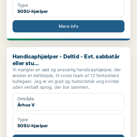
Type
SOSU-hjælper
Mere info
Handicaphjælper - Deltid - Evt. sabbatår eller stu...
Handicaphjælper - Deltid - Evt. sabbatår
eller stu...
Vi mangler en sød og ansvarlig handicaphjælper, der
ønsker et deltidsjob, til vores team af 12 fantastiske
kollegaer. Jeg er en glad og humoristisk ung kvinde
uden verbalt sprog, der bor sammen..
Område
Århus V
Type
SOSU-hjælper