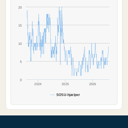
20
15
10
5
0
2024
2025
2026
SOSU-hjælper