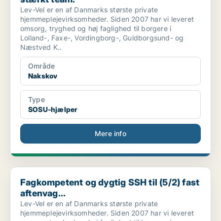
Lev-Vel er en af Danmarks største private
hjemmeplejevirksomheder. Siden 2007 har vi leveret
omsorg, tryghed og høj faglighed til borgere i
Lolland-, Faxe-, Vordingborg-, Guldborgsund- og
Næstved K..
Område
Nakskov
Type
SOSU-hjælper
Mere info
Fagkompetent og dygtig SSH til (5/2) fast aftenvag...
Fagkompetent og dygtig SSH til (5/2) fast
aftenvag...
Lev-Vel er en af Danmarks største private
hjemmeplejevirksomheder. Siden 2007 har vi leveret