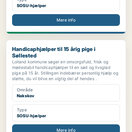
SOSU-hjælper
Mere info
Handicaphjælper til 15 årig pige i Søllested
Handicaphjælper til 15 årig pige i
Søllested
Lolland kommune søger en omsorgsfuld, frisk og
mødestabil handicaphjælper til en sød og livsglad
pige på 15 år. Stillingen indebærer personlig hjælp og
støtte, du vil blive en vigtig del af hendes .
Område
Nakskov
Type
SOSU-hjælper
Mere info