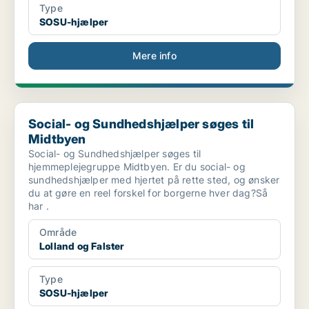
Type
SOSU-hjælper
Mere info
Social- og Sundhedshjælper søges til Midtbyen
Social- og Sundhedshjælper søges til
Midtbyen
Social- og Sundhedshjælper søges til
hjemmeplejegruppe Midtbyen. Er du social- og
sundhedshjælper med hjertet på rette sted, og ønsker
du at gøre en reel forskel for borgerne hver dag?Så
har .
Område
Lolland og Falster
Type
SOSU-hjælper