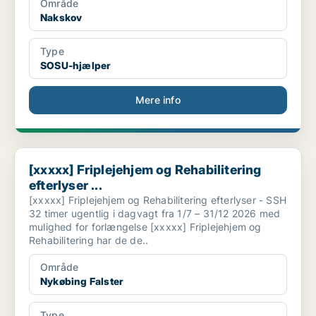
Område
Nakskov
Type
SOSU-hjælper
Mere info
[xxxxx] Friplejehjem og Rehabilitering efterlyser ...
[xxxxx] Friplejehjem og Rehabilitering
efterlyser ...
[xxxxx] Friplejehjem og Rehabilitering efterlyser - SSH
32 timer ugentlig i dagvagt fra 1/7 – 31/12 2026 med
mulighed for forlængelse [xxxxx] Friplejehjem og
Rehabilitering har de de..
Område
Nykøbing Falster
Type