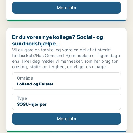
Mere info
Er du vores nye kollega? Social- og sundhedshjælpe...
Er du vores nye kollega? Social- og
sundhedshjælpe...
Vil du gøre en forskel og være en del af et stærkt
fællesskab?Hos Grønsund Hjemmepleje er ingen dage
ens. Hver dag møder vi mennesker, som har brug for
omsorg, støtte og tryghed, og vi gør os umage..
Område
Lolland og Falster
Type
SOSU-hjælper
Mere info