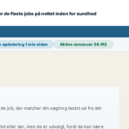
r de fleste jobs på nettet inden for sundhed
e opdatering
1 min siden
Aktive annoncer
36.412
r de job, der matcher din søgning bedst ud fra det
id eller løn, men de er udvalgt, fordi de kan være