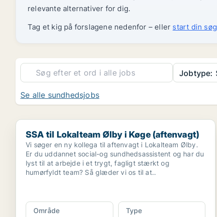
relevante alternativer for dig.
Tag et kig på forslagene nedenfor – eller
start din søg
Jobtype:
Se alle sundhedsjobs
SSA til Lokalteam Ølby i Køge (aftenvagt)
SSA til Lokalteam Ølby i Køge (aftenvagt)
Vi søger en ny kollega til aftenvagt i Lokalteam Ølby.
Er du uddannet social-og sundhedsassistent og har du
lyst til at arbejde i et trygt, fagligt stærkt og
humørfyldt team? Så glæder vi os til at..
Område
Type