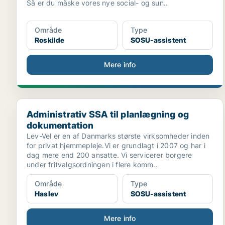
Så er du måske vores nye social- og sun..
Område
Type
Roskilde
SOSU-assistent
Mere info
Administrativ SSA til planlægning og dokumentation
Administrativ SSA til planlægning og
dokumentation
Lev-Vel er en af Danmarks største virksomheder inden
for privat hjemmepleje.Vi er grundlagt i 2007 og har i
dag mere end 200 ansatte. Vi servicerer borgere
under fritvalgsordningen i flere komm..
Område
Type
Haslev
SOSU-assistent
Mere info