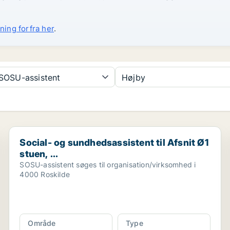
ning forfra her
.
SOSU-assistent
Højby
Social- og sundhedsassistent til Afsnit Ø1 stuen, ...
Social- og sundhedsassistent til Afsnit Ø1
stuen, ...
SOSU-assistent søges til organisation/virksomhed i
4000 Roskilde
Område
Type