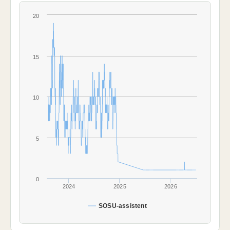
20
15
10
5
0
2024
2025
2026
SOSU-assistent