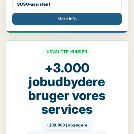
SOSU-assistent
Mere info
UDVALGTE KUNDER
+3.000
jobudbydere
bruger vores
services
+100.000 jobsøgere