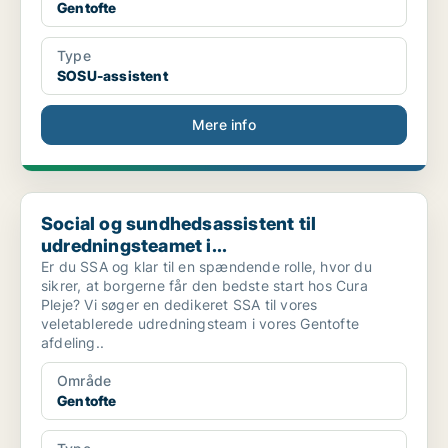
Gentofte
Type
SOSU-assistent
Mere info
Social og sundhedsassistent til udredningsteamet i...
Social og sundhedsassistent til
udredningsteamet i...
Er du SSA og klar til en spændende rolle, hvor du
sikrer, at borgerne får den bedste start hos Cura
Pleje? Vi søger en dedikeret SSA til vores
veletablerede udredningsteam i vores Gentofte
afdeling..
Område
Gentofte