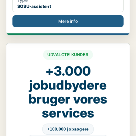
Type
SOSU-assistent
Mere info
UDVALGTE KUNDER
+3.000
jobudbydere
bruger vores
services
+100.000 jobsøgere