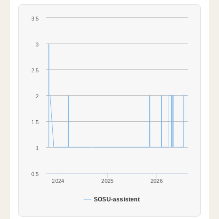
3.5
3
2.5
2
1.5
1
0.5
2024
2025
2026
SOSU-assistent