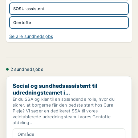
SOSU-assistent
Gentofte
Se alle sundhedsjobs
2 sundhedsjobs
Social og sundhedsassistent til udredningsteamet i...
Social og sundhedsassistent til
udredningsteamet i...
Er du SSA og klar til en spændende rolle, hvor du
sikrer, at borgerne får den bedste start hos Cura
Pleje? Vi søger en dedikeret SSA til vores
veletablerede udredningsteam i vores Gentofte
afdeling..
Område