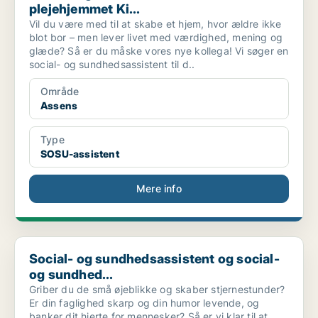
plejehjemmet Ki...
Vil du være med til at skabe et hjem, hvor ældre ikke
blot bor – men lever livet med værdighed, mening og
glæde? Så er du måske vores nye kollega! Vi søger en
social- og sundhedsassistent til d..
Område
Assens
Type
SOSU-assistent
Mere info
Social- og sundhedsassistent og social- og sundhed...
Social- og sundhedsassistent og social-
og sundhed...
Griber du de små øjeblikke og skaber stjernestunder?
Er din faglighed skarp og din humor levende, og
banker dit hjerte for mennesker? Så er vi klar til at