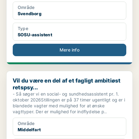
Område
Svendborg
Type
SOSU-assistent
Mere info
Vil du være en del af et fagligt ambitiøst retspsy...
Vil du være en del af et fagligt ambitiøst
retspsy...
- Så søger vi en social- og sundhedsassistent pr. 1.
oktober 2026Stillingen er på 37 timer ugentligt og er i
blandede vagter med mulighed for at ønske
vagttyper. Der er mulighed for indflydelse p..
Område
Middelfart