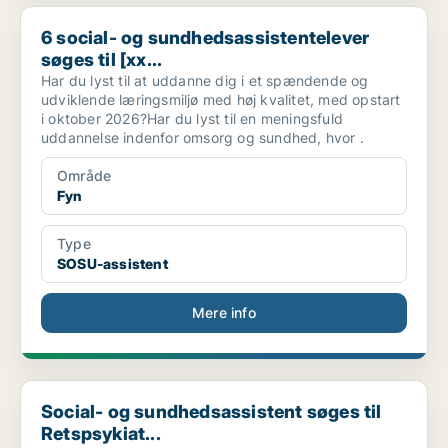
6 social- og sundhedsassistentelever søges til [xx...
6 social- og sundhedsassistentelever
søges til [xx...
Har du lyst til at uddanne dig i et spændende og
udviklende læringsmiljø med høj kvalitet, med opstart
i oktober 2026?Har du lyst til en meningsfuld
uddannelse indenfor omsorg og sundhed, hvor .
Område
Fyn
Type
SOSU-assistent
Mere info
Social- og sundhedsassistent søges til Retspsykiat...
Social- og sundhedsassistent søges til
Retspsykiat...