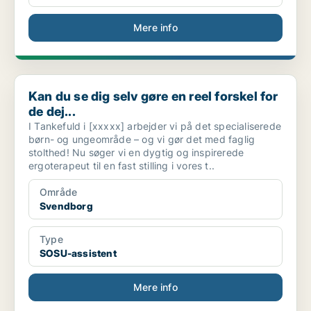
Mere info
Kan du se dig selv gøre en reel forskel for de dej...
Kan du se dig selv gøre en reel forskel for
de dej...
I Tankefuld i [xxxxx] arbejder vi på det specialiserede
børn- og ungeområde – og vi gør det med faglig
stolthed! Nu søger vi en dygtig og inspirerede
ergoterapeut til en fast stilling i vores t..
Område
Svendborg
Type
SOSU-assistent
Mere info