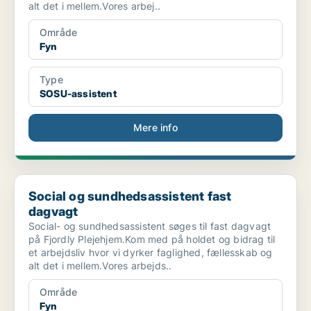
alt det i mellem.Vores arbej..
Område
Fyn
Type
SOSU-assistent
Mere info
Social og sundhedsassistent fast dagvagt
Social og sundhedsassistent fast
dagvagt
Social- og sundhedsassistent søges til fast dagvagt
på Fjordly Plejehjem.Kom med på holdet og bidrag til
et arbejdsliv hvor vi dyrker faglighed, fællesskab og
alt det i mellem.Vores arbejds..
Område
Fyn