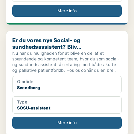
Mere info
Er du vores nye Social- og sundhedsassistent? Bliv...
Er du vores nye Social- og
sundhedsassistent? Bliv...
Nu har du muligheden for at blive en del af et
spændende og kompetent team, hvor du som social-
og sundhedsassistent får erfaring med både akutte
og palliative patientforløb. Hos os opnår du en bre..
Område
Svendborg
Type
SOSU-assistent
Mere info