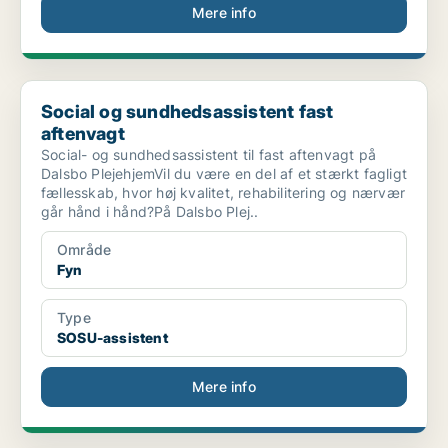
Mere info
Social og sundhedsassistent fast aftenvagt
Social og sundhedsassistent fast
aftenvagt
Social- og sundhedsassistent til fast aftenvagt på
Dalsbo PlejehjemVil du være en del af et stærkt fagligt
fællesskab, hvor høj kvalitet, rehabilitering og nærvær
går hånd i hånd?På Dalsbo Plej..
Område
Fyn
Type
SOSU-assistent
Mere info