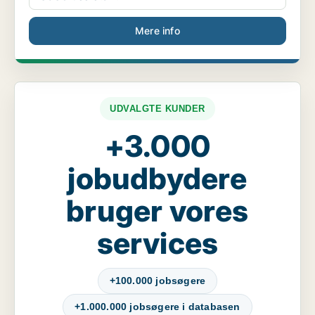
Mere info
UDVALGTE KUNDER
+3.000
jobudbydere
bruger vores
services
+100.000 jobsøgere
+1.000.000 jobsøgere i databasen