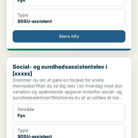
Fyn
Type
SOSU-assistent
Mere info
Social- og sundhedsassistentelev i [xxxxx]
Social- og sundhedsassistentelev i
[xxxxx]
Drømmer du om at gøre en forskel for andre
mennesker?Kan du se dig selv i en hverdag med stor
variation og spændende opgaver indenfor social- og
sundhedssektoren?Motiveres du af at udføre et me..
Område
Fyn
Type
SOSU-assistent