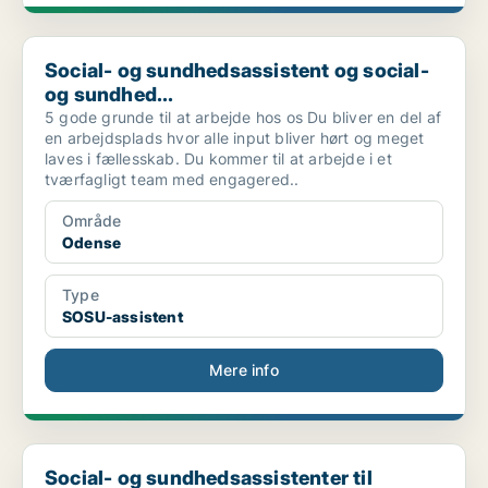
Social- og sundhedsassistent og social- og sundhed...
Social- og sundhedsassistent og social-
og sundhed...
5 gode grunde til at arbejde hos os Du bliver en del af
en arbejdsplads hvor alle input bliver hørt og meget
laves i fællesskab. Du kommer til at arbejde i et
tværfagligt team med engagered..
Område
Odense
Type
SOSU-assistent
Mere info
Social- og sundhedsassistenter til plejehjemmet Ki...
Social- og sundhedsassistenter til