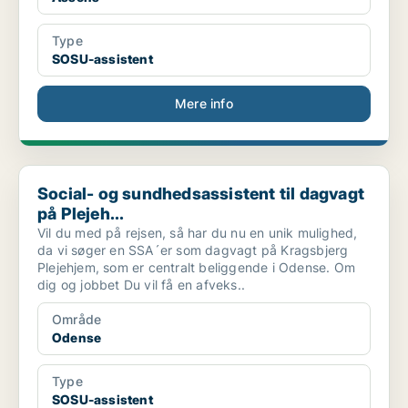
Type
SOSU-assistent
Mere info
Social- og sundhedsassistent til dagvagt på Plejeh...
Social- og sundhedsassistent til dagvagt
på Plejeh...
Vil du med på rejsen, så har du nu en unik mulighed,
da vi søger en SSA´er som dagvagt på Kragsbjerg
Plejehjem, som er centralt beliggende i Odense. Om
dig og jobbet Du vil få en afveks..
Område
Odense
Type
SOSU-assistent