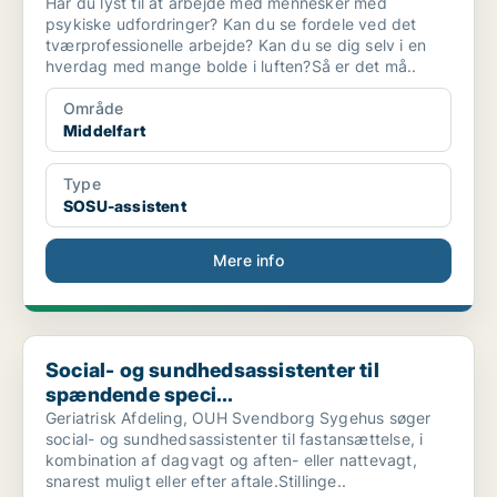
Har du lyst til at arbejde med mennesker med
psykiske udfordringer? Kan du se fordele ved det
tværprofessionelle arbejde? Kan du se dig selv i en
hverdag med mange bolde i luften?Så er det må..
Område
Middelfart
Type
SOSU-assistent
Mere info
Social- og sundhedsassistenter til spændende speci...
Social- og sundhedsassistenter til
spændende speci...
Geriatrisk Afdeling, OUH Svendborg Sygehus søger
social- og sundhedsassistenter til fastansættelse, i
kombination af dagvagt og aften- eller nattevagt,
snarest muligt eller efter aftale.Stillinge..