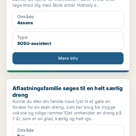
tage imod dig med åbne arme! Holmely e..
Område
Assens
Type
SOSU-assistent
Mere info
Aflastningsfamilie søges til en helt særlig dreng
Aflastningsfamilie søges til en helt særlig
dreng
Kunne du eller din familie have lyst til at gøre en
forskel for en skøn dreng, som har brug for trygge
voksne og rolige rammer?Det omhandler en dreng på
7 år, som er en glad, kærlig og helt ige..
Område