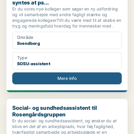
syntes at ps...
Er du vores nye kolleger som søger en ny udfordring
og vil samarbejde med andre fagligt stærke og
engagerede kollegaer?Vil du være med til at skabe en
tryg og meningsfuld hverdag for mennesker med .
Område
Svendborg
Type
SOSU-assistent
Mere info
Social- og sundhedsassistent til Rosengårdsgruppen
Social- og sundhedsassistent til
Rosengårdsgruppen
Er du social- og sundhedsassistent, og ønsker du at
blive en del af en arbejdsplads, hvor høj faglighed,
tværfagligt samarbejde og arbejdsglæde er en