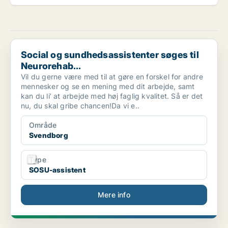
Social og sundhedsassistenter søges til Neurorehab...
Social og sundhedsassistenter søges til
Neurorehab...
Vil du gerne være med til at gøre en forskel for andre
mennesker og se en mening med dit arbejde, samt
kan du li’ at arbejde med høj faglig kvalitet. Så er det
nu, du skal gribe chancen!Da vi e..
Område
Svendborg
Type
SOSU-assistent
Mere info