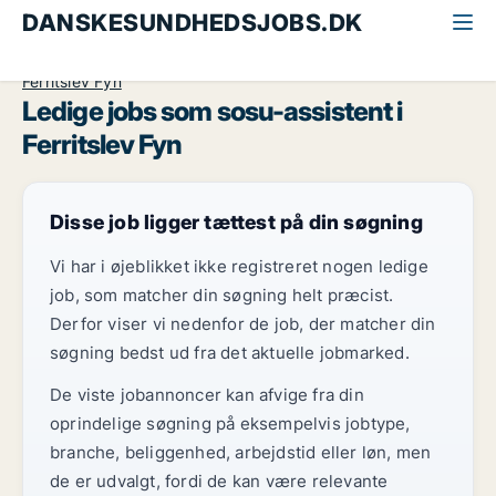
DANSKESUNDHEDSJOBS.DK
Alle sundhedsjobs
SOSU-assistent
Fyn
Ferritslev Fyn
Ledige jobs som sosu-assistent i
Ferritslev Fyn
Disse job ligger tættest på din søgning
Vi har i øjeblikket ikke registreret nogen ledige
job, som matcher din søgning helt præcist.
Derfor viser vi nedenfor de job, der matcher din
søgning bedst ud fra det aktuelle jobmarked.
De viste jobannoncer kan afvige fra din
oprindelige søgning på eksempelvis jobtype,
branche, beliggenhed, arbejdstid eller løn, men
de er udvalgt, fordi de kan være relevante