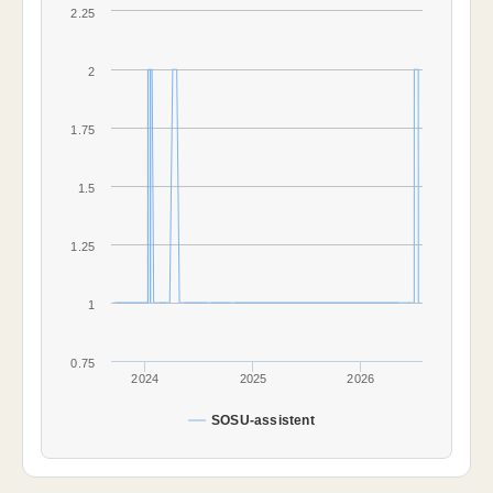
2.25
2
1.75
1.5
1.25
1
0.75
2024
2025
2026
SOSU-assistent