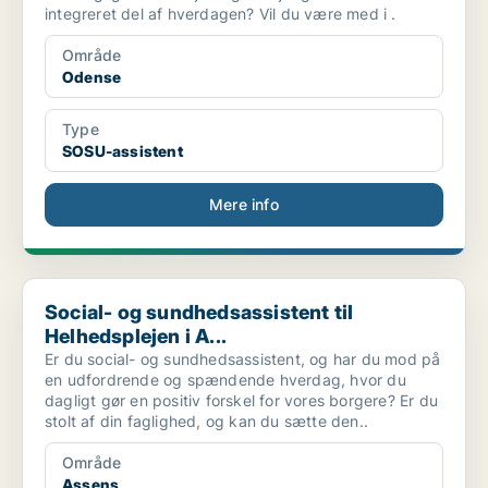
integreret del af hverdagen? Vil du være med i .
Område
Odense
Type
SOSU-assistent
Mere info
Social- og sundhedsassistent til Helhedsplejen i A...
Social- og sundhedsassistent til
Helhedsplejen i A...
Er du social- og sundhedsassistent, og har du mod på
en udfordrende og spændende hverdag, hvor du
dagligt gør en positiv forskel for vores borgere? Er du
stolt af din faglighed, og kan du sætte den..
Område
Assens