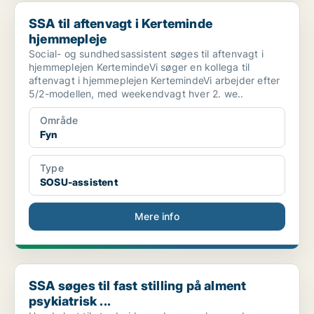
SSA til aftenvagt i Kerteminde hjemmepleje
SSA til aftenvagt i Kerteminde
hjemmepleje
Social- og sundhedsassistent søges til aftenvagt i
hjemmeplejen KertemindeVi søger en kollega til
aftenvagt i hjemmeplejen KertemindeVi arbejder efter
5/2-modellen, med weekendvagt hver 2. we..
Område
Fyn
Type
SOSU-assistent
Mere info
SSA søges til fast stilling på alment psykiatrisk ...
SSA søges til fast stilling på alment
psykiatrisk ...