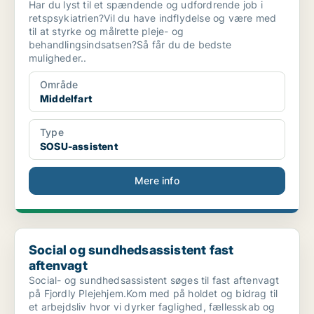
Har du lyst til et spændende og udfordrende job i
retspsykiatrien?Vil du have indflydelse og være med
til at styrke og målrette pleje- og
behandlingsindsatsen?Så får du de bedste
muligheder..
Område
Middelfart
Type
SOSU-assistent
Mere info
Social og sundhedsassistent fast aftenvagt
Social og sundhedsassistent fast
aftenvagt
Social- og sundhedsassistent søges til fast aftenvagt
på Fjordly Plejehjem.Kom med på holdet og bidrag til
et arbejdsliv hvor vi dyrker faglighed, fællesskab og