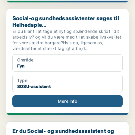
Social-og sundhedsassistenter søges til Helhedsple...
Social-og sundhedsassistenter søges til
Helhedsple...
Er du klar til at tage et nyt og spændende skridt i dit
arbejdsliv? og vil du være med til at skabe livskvalitet
for vores ældre borgere?Hvis du, ligesom os,
værdsætter et stærkt fagligt arbejd..
Område
Fyn
Type
SOSU-assistent
Mere info
Er du Social- og sundhedsassistent og syntes at ps...
Er du Social- og sundhedsassistent og