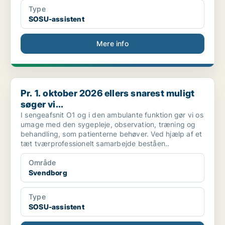
Type
SOSU-assistent
Mere info
Pr. 1. oktober 2026 ellers snarest muligt søger vi...
Pr. 1. oktober 2026 ellers snarest muligt
søger vi...
I sengeafsnit O1 og i den ambulante funktion gør vi os
umage med den sygepleje, observation, træning og
behandling, som patienterne behøver. Ved hjælp af et
tæt tværprofessionelt samarbejde beståen..
Område
Svendborg
Type
SOSU-assistent