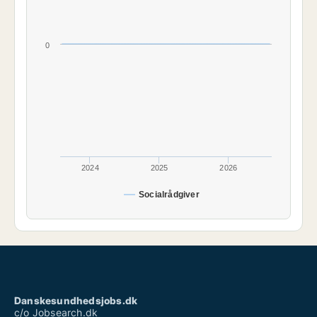
0
2024
2025
2026
Socialrådgiver
Danskesundhedsjobs.dk
c/o Jobsearch.dk