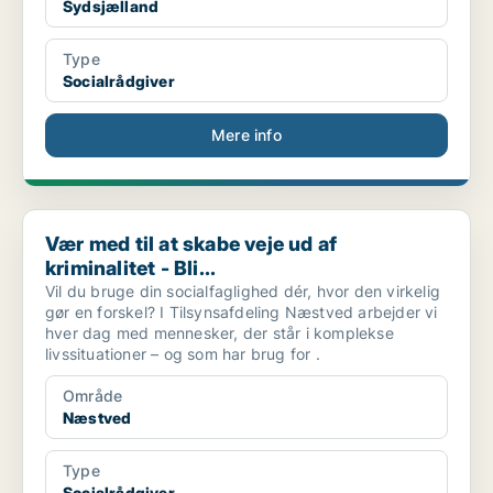
Sydsjælland
Type
Socialrådgiver
Mere info
Vær med til at skabe veje ud af kriminalitet - Bli...
Vær med til at skabe veje ud af
kriminalitet - Bli...
Vil du bruge din socialfaglighed dér, hvor den virkelig
gør en forskel? I Tilsynsafdeling Næstved arbejder vi
hver dag med mennesker, der står i komplekse
livssituationer – og som har brug for .
Område
Næstved
Type
Socialrådgiver