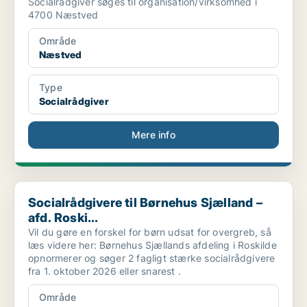
Socialrådgiver søges til organisation/virksomhed i
4700 Næstved
Område
Næstved
Type
Socialrådgiver
Mere info
Socialrådgivere til Børnehus Sjælland – afd. Roski...
Socialrådgivere til Børnehus Sjælland –
afd. Roski...
Vil du gøre en forskel for børn udsat for overgreb, så
læs videre her: Børnehus Sjællands afdeling i Roskilde
opnormerer og søger 2 fagligt stærke socialrådgivere
fra 1. oktober 2026 eller snarest .
Område