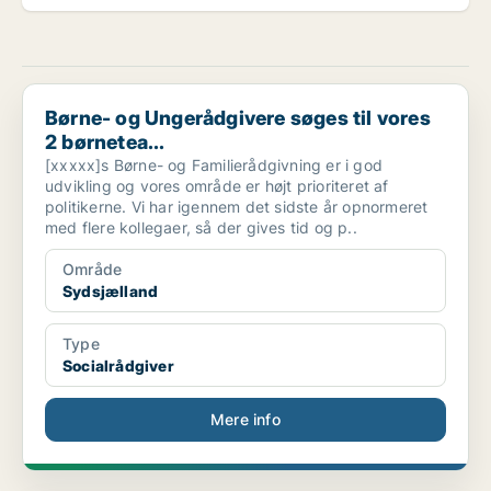
Børne- og Ungerådgivere søges til vores 2 børnetea...
Børne- og Ungerådgivere søges til vores
2 børnetea...
[xxxxx]s Børne- og Familierådgivning er i god
udvikling og vores område er højt prioriteret af
politikerne. Vi har igennem det sidste år opnormeret
med flere kollegaer, så der gives tid og p..
Område
Sydsjælland
Type
Socialrådgiver
Mere info