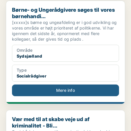
Børne- og Ungerådgivere søges til vores børnehandi...
Børne- og Ungerådgivere søges til vores
børnehandi...
[xxxxx]s børne og ungeafdeling er i god udvikling og
vores område er højt prioriteret af politikerne. Vi har
igennem det sidste år, opnormeret med flere
kollegaer, så der gives tid og plads .
Område
Sydsjælland
Type
Socialrådgiver
Mere info
Vær med til at skabe veje ud af kriminalitet - Bli...
Vær med til at skabe veje ud af
kriminalitet - Bli...