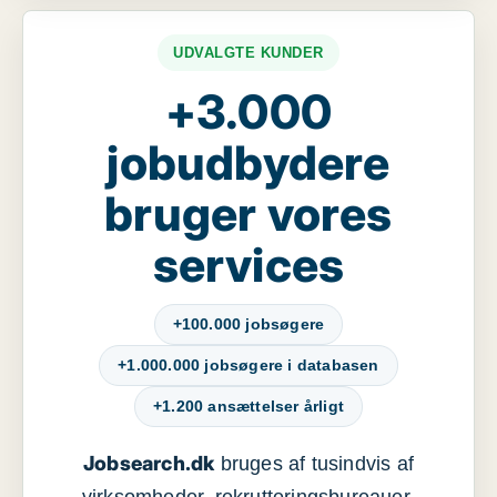
UDVALGTE KUNDER
+3.000
jobudbydere
bruger vores
services
+100.000 jobsøgere
+1.000.000 jobsøgere i databasen
+1.200 ansættelser årligt
Jobsearch.dk
bruges af tusindvis af