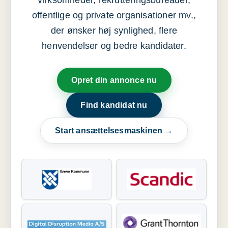
virksomheder, rekrutteringsbureauer,
offentlige og private organisationer mv.,
der ønsker høj synlighed, flere
henvendelser og bedre kandidater.
Opret din annonce nu
Find kandidat nu
Start ansættelsesmaskinen →