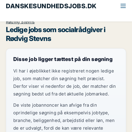
DANSKESUNDHEDSJOBS.DK
Alle sundhedsjobs
Socialrådgiver
Sydsjælland
Rødvig Stevns
Ledige jobs som socialrådgiver i
Rødvig Stevns
Disse job ligger tættest på din søgning
Vi har i øjeblikket ikke registreret nogen ledige
job, som matcher din søgning helt præcist.
Derfor viser vi nedenfor de job, der matcher din
søgning bedst ud fra det aktuelle jobmarked.
De viste jobannoncer kan afvige fra din
oprindelige søgning på eksempelvis jobtype,
branche, beliggenhed, arbejdstid eller løn, men
de er udvalgt, fordi de kan være relevante