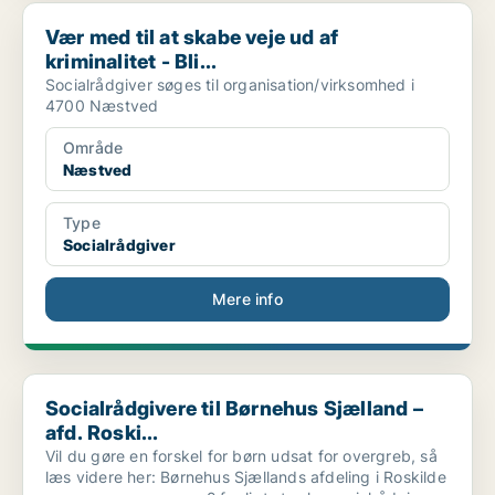
Vær med til at skabe veje ud af kriminalitet - Bli...
Vær med til at skabe veje ud af
kriminalitet - Bli...
Socialrådgiver søges til organisation/virksomhed i
4700 Næstved
Område
Næstved
Type
Socialrådgiver
Mere info
Socialrådgivere til Børnehus Sjælland – afd. Roski...
Socialrådgivere til Børnehus Sjælland –
afd. Roski...
Vil du gøre en forskel for børn udsat for overgreb, så
læs videre her: Børnehus Sjællands afdeling i Roskilde