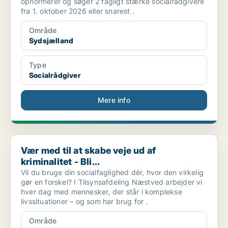
opnormerer og søger 2 fagligt stærke socialrådgivere
fra 1. oktober 2026 eller snarest .
Område
Sydsjælland
Type
Socialrådgiver
Mere info
Vær med til at skabe veje ud af kriminalitet - Bli...
Vær med til at skabe veje ud af
kriminalitet - Bli...
Vil du bruge din socialfaglighed dér, hvor den virkelig
gør en forskel? I Tilsynsafdeling Næstved arbejder vi
hver dag med mennesker, der står i komplekse
livssituationer – og som har brug for .
Område