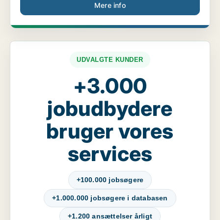
Mere info
UDVALGTE KUNDER
+3.000
jobudbydere
bruger vores
services
+100.000 jobsøgere
+1.000.000 jobsøgere i databasen
+1.200 ansættelser årligt