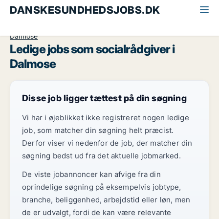
DANSKESUNDHEDSJOBS.DK
Alle sundhedsjobs
Socialrådgiver
Sydsjælland
Dalmose
Ledige jobs som socialrådgiver i
Dalmose
Disse job ligger tættest på din søgning
Vi har i øjeblikket ikke registreret nogen ledige
job, som matcher din søgning helt præcist.
Derfor viser vi nedenfor de job, der matcher din
søgning bedst ud fra det aktuelle jobmarked.
De viste jobannoncer kan afvige fra din
oprindelige søgning på eksempelvis jobtype,
branche, beliggenhed, arbejdstid eller løn, men
de er udvalgt, fordi de kan være relevante