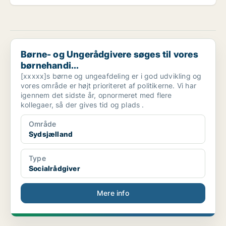
Børne- og Ungerådgivere søges til vores børnehandi...
Børne- og Ungerådgivere søges til vores
børnehandi...
[xxxxx]s børne og ungeafdeling er i god udvikling og
vores område er højt prioriteret af politikerne. Vi har
igennem det sidste år, opnormeret med flere
kollegaer, så der gives tid og plads .
Område
Sydsjælland
Type
Socialrådgiver
Mere info