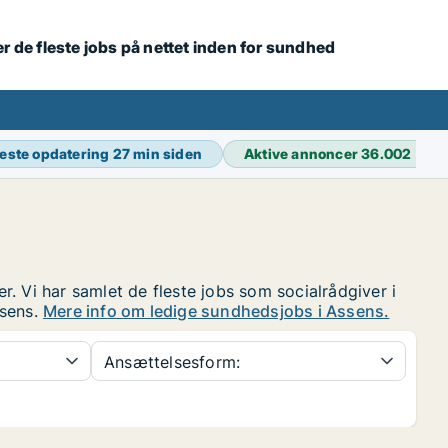
r de fleste jobs på nettet inden for sundhed
este opdatering
27 min siden
Aktive annoncer
36.002
er. Vi har samlet de fleste jobs som socialrådgiver i
ssens.
Mere info om ledige sundhedsjobs i Assens.
Ansættelsesform: