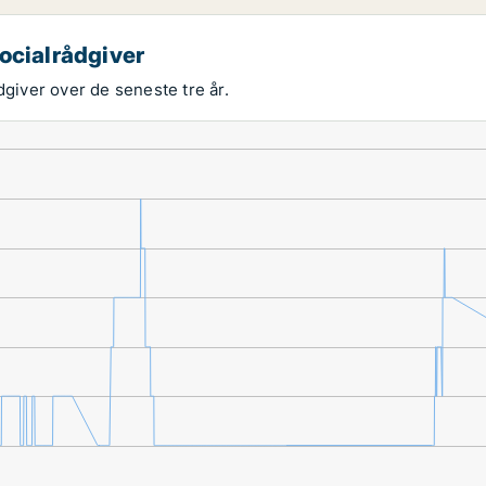
ocialrådgiver
dgiver over de seneste tre år.