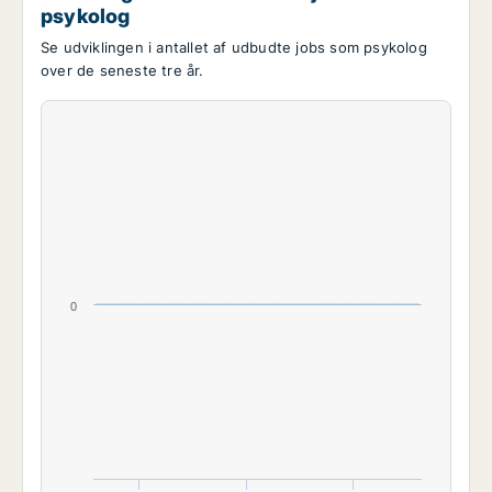
psykolog
Se udviklingen i antallet af udbudte jobs som psykolog
over de seneste tre år.
0