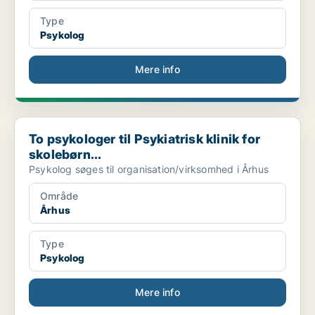
Type
Psykolog
Mere info
To psykologer til Psykiatrisk klinik for skolebørn...
To psykologer til Psykiatrisk klinik for
skolebørn...
Psykolog søges til organisation/virksomhed i Århus
Område
Århus
Type
Psykolog
Mere info