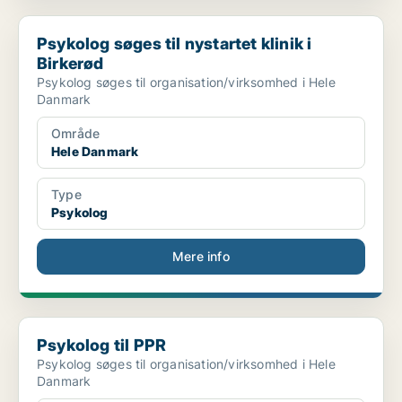
Psykolog søges til nystartet klinik i Birkerød
Psykolog søges til nystartet klinik i
Birkerød
Psykolog søges til organisation/virksomhed i Hele
Danmark
Område
Hele Danmark
Type
Psykolog
Mere info
Psykolog til PPR
Psykolog til PPR
Psykolog søges til organisation/virksomhed i Hele
Danmark