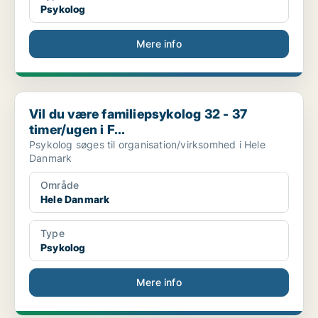
Psykolog
Mere info
Vil du være familiepsykolog 32 - 37 timer/ugen i F...
Vil du være familiepsykolog 32 - 37
timer/ugen i F...
Psykolog søges til organisation/virksomhed i Hele
Danmark
Område
Hele Danmark
Type
Psykolog
Mere info