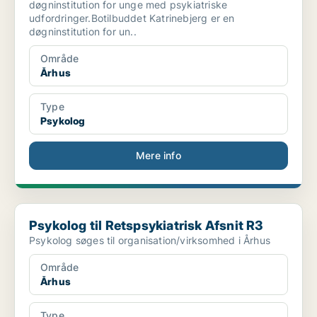
døgninstitution for unge med psykiatriske
udfordringer.Botilbuddet Katrinebjerg er en
døgninstitution for un..
Område
Århus
Type
Psykolog
Mere info
Psykolog til Retspsykiatrisk Afsnit R3
Psykolog til Retspsykiatrisk Afsnit R3
Psykolog søges til organisation/virksomhed i Århus
Område
Århus
Type