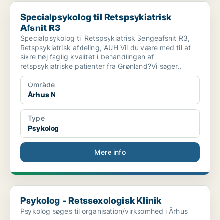
Specialpsykolog til Retspsykiatrisk Afsnit R3
Specialpsykolog til Retspsykiatrisk
Afsnit R3
Specialpsykolog til Retspsykiatrisk Sengeafsnit R3,
Retspsykiatrisk afdeling, AUH Vil du være med til at
sikre høj faglig kvalitet i behandlingen af
retspsykiatriske patienter fra Grønland?Vi søger..
Område
Århus N
Type
Psykolog
Mere info
Psykolog - Retssexologisk Klinik
Psykolog - Retssexologisk Klinik
Psykolog søges til organisation/virksomhed i Århus