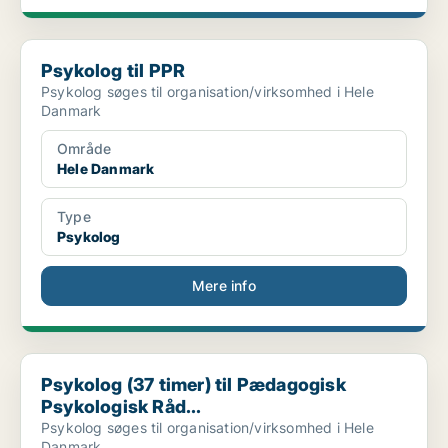
Psykolog til PPR
Psykolog til PPR
Psykolog søges til organisation/virksomhed i Hele
Danmark
Område
Hele Danmark
Type
Psykolog
Mere info
Psykolog (37 timer) til Pædagogisk Psykologisk Råd...
Psykolog (37 timer) til Pædagogisk
Psykologisk Råd...
Psykolog søges til organisation/virksomhed i Hele
Danmark