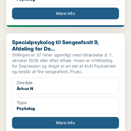
Mere info
Specialpsykolog til Sengeafsnit 9, Afdeling for De...
Specialpsykolog til Sengeafsnit 9,
Afdeling for De...
Stillingen er 37 timer ugentligt med tiltrædelse d. 1.
oktober 2026 eller efter aftale. Hvem er vi?Afdeling
for Depression og Angst er en del af AUH Psykiatrien
og består af fire sengeafsnit, Psyki..
Område
Århus N
Type
Psykolog
Mere info