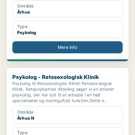
Område
Århus
Type
Psykolog
Mere info
Psykolog - Retssexologisk Klinik
Psykolog - Retssexologisk Klinik
Psykolog til Retssexologisk KlinikI Retssexologisk
Klinik, Retspsykiatrisk Afdeling søger vi en erfaren
psykolog, der har lyst til at arbejde i en højt
specialiseret og meningsfuld funktion.Dette e..
Område
Århus N
Type