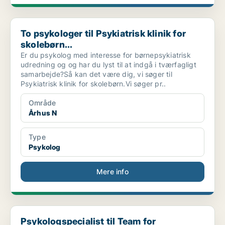
To psykologer til Psykiatrisk klinik for skolebørn...
To psykologer til Psykiatrisk klinik for
skolebørn...
Er du psykolog med interesse for børnepsykiatrisk
udredning og og har du lyst til at indgå i tværfagligt
samarbejde?Så kan det være dig, vi søger til
Psykiatrisk klinik for skolebørn.Vi søger pr..
Område
Århus N
Type
Psykolog
Mere info
Psykologspecialist til Team for Ungdomspsykiatri 1...
Psykologspecialist til Team for