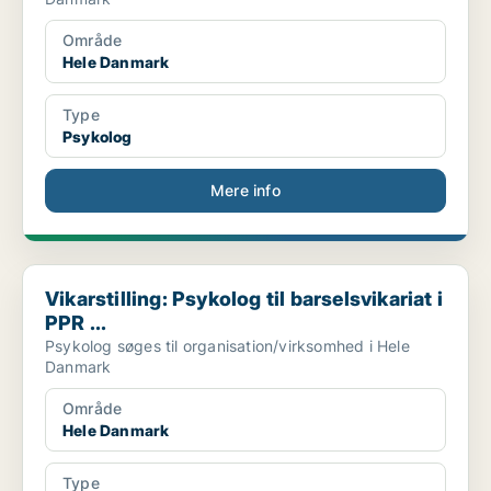
Område
Hele Danmark
Type
Psykolog
Mere info
Vikarstilling: Psykolog til barselsvikariat i PPR ...
Vikarstilling: Psykolog til barselsvikariat i
PPR ...
Psykolog søges til organisation/virksomhed i Hele
Danmark
Område
Hele Danmark
Type