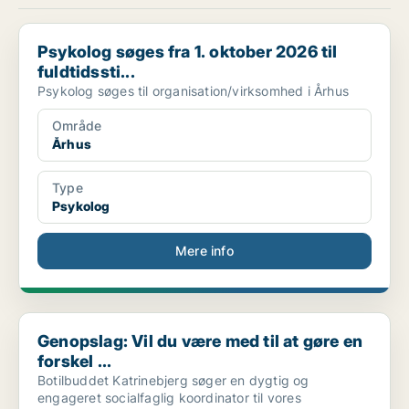
Psykolog søges fra 1. oktober 2026 til fuldtidssti...
Psykolog søges fra 1. oktober 2026 til
fuldtidssti...
Psykolog søges til organisation/virksomhed i Århus
Område
Århus
Type
Psykolog
Mere info
Genopslag: Vil du være med til at gøre en forskel ...
Genopslag: Vil du være med til at gøre en
forskel ...
Botilbuddet Katrinebjerg søger en dygtig og
engageret socialfaglig koordinator til vores