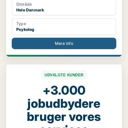
Område
Hele Danmark
Type
Psykolog
Mere info
UDVALGTE KUNDER
+3.000
jobudbydere
bruger vores