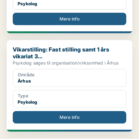
Psykolog
Mere info
Vikarstilling: Fast stilling samt 1 års vikariat 3...
Vikarstilling: Fast stilling samt 1 års
vikariat 3...
Psykolog søges til organisation/virksomhed i Århus
Område
Århus
Type
Psykolog
Mere info