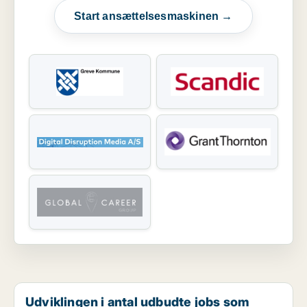
Start ansættelsesmaskinen →
Udviklingen i antal udbudte jobs som