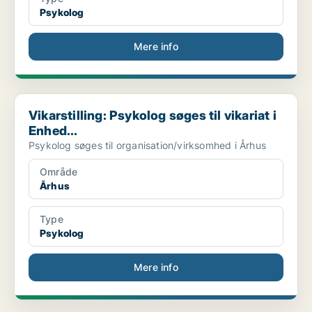
Psykolog
Mere info
Vikarstilling: Psykolog søges til vikariat i Enhed...
Vikarstilling: Psykolog søges til vikariat i
Enhed...
Psykolog søges til organisation/virksomhed i Århus
Område
Århus
Type
Psykolog
Mere info