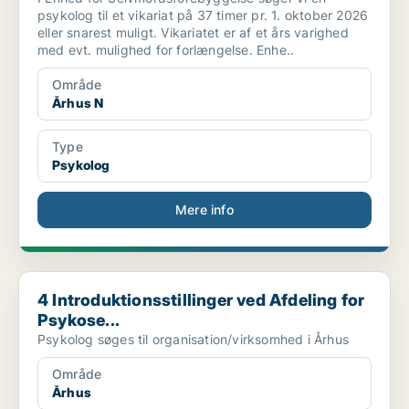
psykolog til et vikariat på 37 timer pr. 1. oktober 2026
eller snarest muligt. Vikariatet er af et års varighed
med evt. mulighed for forlængelse. Enhe..
Område
Århus N
Type
Psykolog
Mere info
4 Introduktionsstillinger ved Afdeling for Psykose...
4 Introduktionsstillinger ved Afdeling for
Psykose...
Psykolog søges til organisation/virksomhed i Århus
Område
Århus