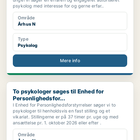
psykolog med interesse for og gerne erfar..
Område
Århus N
Type
Psykolog
Mere info
To psykologer søges til Enhed for Personlighedsfor...
To psykologer søges til Enhed for
Personlighedsfor...
I Enhed for Personlighedsforstyrrelser søger vi to
psykologer til henholdsvis en fast stilling og et
vikariat. Stillingerne er på 37 timer pr. uge og med
ansættelse pr. 1. oktober 2026 eller efter .
Område