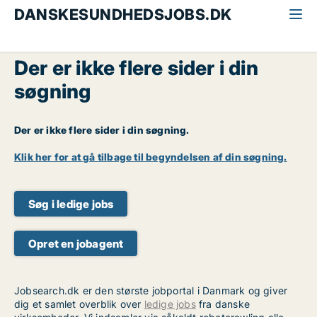
DANSKESUNDHEDSJOBS.DK
Der er ikke flere sider i din
søgning
Der er ikke flere sider i din søgning.
Klik her for at gå tilbage til begyndelsen af din søgning.
Søg i ledige jobs
Opret en jobagent
Jobsearch.dk er den største jobportal i Danmark og giver
dig et samlet overblik over
ledige jobs
fra danske