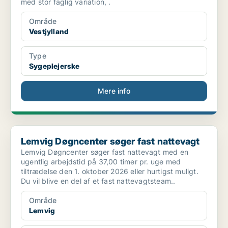
med stor faglig variation, .
Område
Vestjylland
Type
Sygeplejerske
Mere info
Lemvig Døgncenter søger fast nattevagt
Lemvig Døgncenter søger fast nattevagt
Lemvig Døgncenter søger fast nattevagt med en
ugentlig arbejdstid på 37,00 timer pr. uge med
tiltrædelse den 1. oktober 2026 eller hurtigst muligt.
Du vil blive en del af et fast nattevagtsteam..
Område
Lemvig