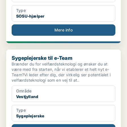
Type
SOSU-hjælper
Mere info
Sygeplejerske til e-Team
Sygeplejerske til e-Team
Brænder du for velfærdsteknologi og ønsker du at
være med fra starten, når vi etablerer et helt nyt e-
Team?Vi leder efter dig, der virkelig ser potentialet i
velfærdsteknologi som en vej til at..
Område
Vestjylland
Type
Sygeplejerske