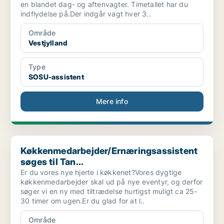
en blandet dag- og aftenvagter. Timetallet har du
indflydelse på.Der indgår vagt hver 3..
Område
Vestjylland
Type
SOSU-assistent
Mere info
Køkkenmedarbejder/Ernæringsassistent søges til Tan...
Køkkenmedarbejder/Ernæringsassistent
søges til Tan...
Er du vores nye hjerte i køkkenet?Vores dygtige
køkkenmedarbejder skal ud på nye eventyr, og derfor
søger vi en ny med tiltrædelse hurtigst muligt ca 25-
30 timer om ugen.Er du glad for at l..
Område