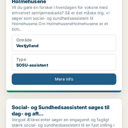
Holmehusene
Vil du gøre en forskel i hverdagen for voksne med
erhvervet senhjerneskade? Så er det måske dig, vi
søger som social- og sundhedsassistent til
Holmehusene.Om HolmehuseneHolmehusene er et
boti..
Område
Vestjylland
Type
SOSU-assistent
Mere info
Social- og Sundhedsassistent søges til dag- og aft...
Social- og Sundhedsassistent søges til
dag- og aft...
Vorgod Ældrecenter søger en engageret og fagligt
stærk social- og sundhedsassistent til en fast stilling i