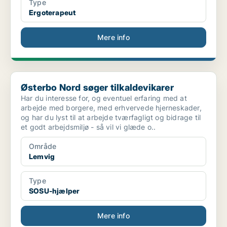
Type
Ergoterapeut
Mere info
Østerbo Nord søger tilkaldevikarer
Østerbo Nord søger tilkaldevikarer
Har du interesse for, og eventuel erfaring med at
arbejde med borgere, med erhvervede hjerneskader,
og har du lyst til at arbejde tværfagligt og bidrage til
et godt arbejdsmiljø - så vil vi glæde o..
Område
Lemvig
Type
SOSU-hjælper
Mere info