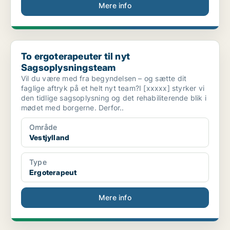
Mere info
To ergoterapeuter til nyt Sagsoplysningsteam
To ergoterapeuter til nyt
Sagsoplysningsteam
Vil du være med fra begyndelsen – og sætte dit
faglige aftryk på et helt nyt team?I [xxxxx] styrker vi
den tidlige sagsoplysning og det rehabiliterende blik i
mødet med borgerne. Derfor..
Område
Vestjylland
Type
Ergoterapeut
Mere info