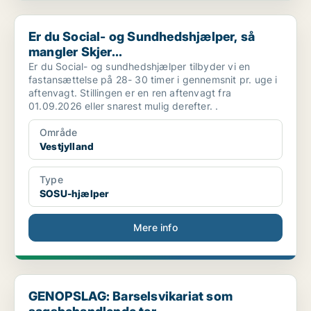
Er du Social- og Sundhedshjælper, så mangler Skjer...
Er du Social- og Sundhedshjælper, så
mangler Skjer...
Er du Social- og sundhedshjælper tilbyder vi en
fastansættelse på 28- 30 timer i gennemsnit pr. uge i
aftenvagt. Stillingen er en ren aftenvagt fra
01.09.2026 eller snarest mulig derefter. .
Område
Vestjylland
Type
SOSU-hjælper
Mere info
GENOPSLAG: Barselsvikariat som sagsbehandlende ter...
GENOPSLAG: Barselsvikariat som