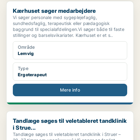
Kærhuset søger medarbejdere
Kærhuset søger medarbejdere
Vi søger personale med sygeplejefaglig,
sundhedsfaglig, terapeutisk eller pædagogisk
baggrund til specialafdelingen.Vi søger både til faste
stillinger og barselsvikariater. Kærhuset er et s..
Område
Lemvig
Type
Ergoterapeut
Mere info
Tandlæge søges til veletableret tandklinik i Strue...
Tandlæge søges til veletableret tandklinik
i Strue...
Tandlæge søges til veletableret tandklinik i Struer –