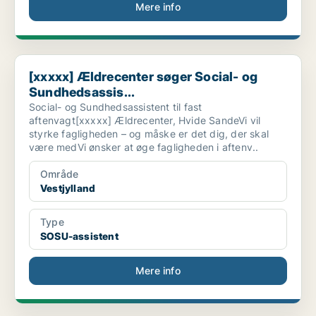
Mere info
[xxxxx] Ældrecenter søger Social- og Sundhedsassis...
[xxxxx] Ældrecenter søger Social- og
Sundhedsassis...
Social- og Sundhedsassistent til fast
aftenvagt[xxxxx] Ældrecenter, Hvide SandeVi vil
styrke fagligheden – og måske er det dig, der skal
være medVi ønsker at øge fagligheden i aftenv..
Område
Vestjylland
Type
SOSU-assistent
Mere info