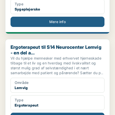
Type
Sygeplejerske
Mere info
Ergoterapeut til S14 Neurocenter Lemvig - en del a...
Ergoterapeut til S14 Neurocenter Lemvig
- en del a...
Vil du hjælpe mennesker med erhvervet hjerneskade
tilbage til et liv og en hverdag med livskvalitet og
størst mulig grad af selvstændighed i et nært
samarbejde med patient og pårørende? Sætter du p..
Område
Lemvig
Type
Ergoterapeut