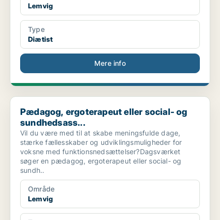
Lemvig
Type
Diætist
Mere info
Pædagog, ergoterapeut eller social- og sundhedsass...
Pædagog, ergoterapeut eller social- og
sundhedsass...
Vil du være med til at skabe meningsfulde dage,
stærke fællesskaber og udviklingsmuligheder for
voksne med funktionsnedsættelser?Dagsværket
søger en pædagog, ergoterapeut eller social- og
sundh..
Område
Lemvig