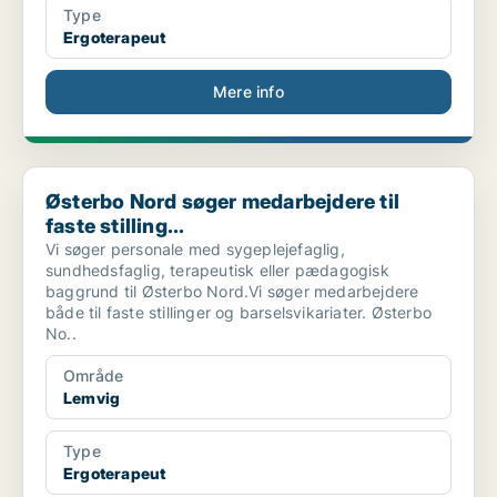
Type
Ergoterapeut
Mere info
Østerbo Nord søger medarbejdere til faste stilling...
Østerbo Nord søger medarbejdere til
faste stilling...
Vi søger personale med sygeplejefaglig,
sundhedsfaglig, terapeutisk eller pædagogisk
baggrund til Østerbo Nord.Vi søger medarbejdere
både til faste stillinger og barselsvikariater. Østerbo
No..
Område
Lemvig
Type
Ergoterapeut