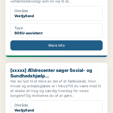
velfærdsteknologi som en vej til at..
Område
Vestjylland
Type
SOSU-assistent
Mere info
[xxxxx] Ældrecenter søger Social- og Sundhedshjælp...
[xxxxx] Ældrecenter søger Social- og
Sundhedshjælp...
Har du lyst til at blive en del af et fællesskab, hvor
trivsel og arbejdsglæde er i fokus?Vil du være med til
at skabe en tryg og værdig hverdag for vores
borgere?Og motiveres du af at gøre..
Område
Vestjylland