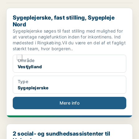
Sygeplejerske, fast stilling, Sygepleje Nord
Sygeplejerske, fast stilling, Sygepleje
Nord
Sygeplejerske søges til fast stilling med mulighed for
at varetage nøglefunktion inden for inkontinens. Ind
mødested i Ringkøbing.Vil du være en del af et fagligt
stærkt team, hvor borgeren..
Område
Vestjylland
Type
Sygeplejerske
Mere info
2 social- og sundhedsassistenter til Holmehusene
2 social- og sundhedsassistenter til