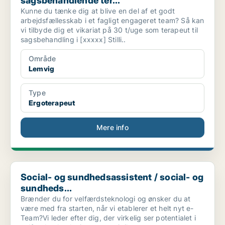
sagsbehandlende ter...
Kunne du tænke dig at blive en del af et godt
arbejdsfællesskab i et fagligt engageret team? Så kan
vi tilbyde dig et vikariat på 30 t/uge som terapeut til
sagsbehandling i [xxxxx] Stilli..
Område
Lemvig
Type
Ergoterapeut
Mere info
Social- og sundhedsassistent / social- og sundheds...
Social- og sundhedsassistent / social- og
sundheds...
Brænder du for velfærdsteknologi og ønsker du at
være med fra starten, når vi etablerer et helt nyt e-
Team?Vi leder efter dig, der virkelig ser potentialet i