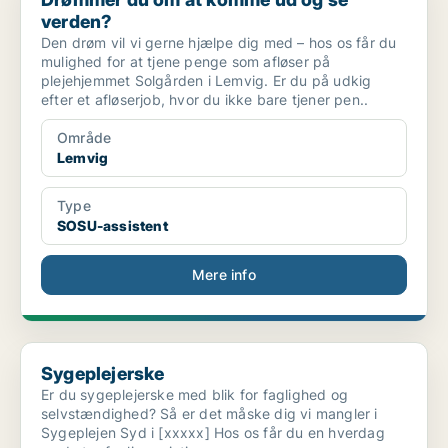
verden?
Den drøm vil vi gerne hjælpe dig med – hos os får du
mulighed for at tjene penge som afløser på
plejehjemmet Solgården i Lemvig. Er du på udkig
efter et afløserjob, hvor du ikke bare tjener pen..
Område
Lemvig
Type
SOSU-assistent
Mere info
Sygeplejerske
Sygeplejerske
Er du sygeplejerske med blik for faglighed og
selvstændighed? Så er det måske dig vi mangler i
Sygeplejen Syd i [xxxxx] Hos os får du en hverdag