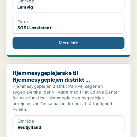
Område
Lemvig
Type
SOSU-assistent
Mere info
Hjemmesygeplejerske til Hjemmesygeplejen distrikt ...
Hjemmesygeplejerske til
Hjemmesygeplejen distrikt ...
Hjemmesygeplejen distrikt Parkvej søger en
sygeplejerske, der vil være med til at udleve Center
for Akutfunktion, hjemmepleje og sygeplejes
arbejdsvision:”Vi samarbejder om at få faglighed,
kvalite..
Område
Vestjylland