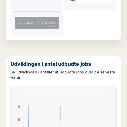
Udviklingen i antal udbudte jobs
Se udviklingen i antallet af udbudte jobs over de seneste
tre år.
7
6
5