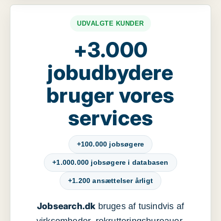
UDVALGTE KUNDER
+3.000
jobudbydere
bruger vores
services
+100.000 jobsøgere
+1.000.000 jobsøgere i databasen
+1.200 ansættelser årligt
Jobsearch.dk
bruges af tusindvis af