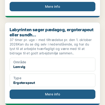
Mere info
Labyrinten søger pædagog, ergoterapeut eller sundh...
Labyrinten søger pædagog, ergoterapeut
eller sundh...
37 timer pr. uge – med tiltrædelse pr. den 1. oktober
2026Kan du se dig selv i nedenstående, og har du
lyst til at arbejde tværfagligt og være med til at
bidrage til et godt arbejdsmiljø sammen..
Område
Lemvig
Type
Ergoterapeut
Mere info