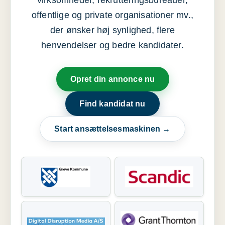
virksomheder, rekrutteringsbureauer,
offentlige og private organisationer mv.,
der ønsker høj synlighed, flere
henvendelser og bedre kandidater.
Opret din annonce nu
Find kandidat nu
Start ansættelsesmaskinen →