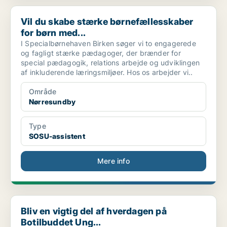
Vil du skabe stærke børnefællesskaber for børn med...
Vil du skabe stærke børnefællesskaber
for børn med...
I Specialbørnehaven Birken søger vi to engagerede
og fagligt stærke pædagoger, der brænder for
special pædagogik, relations arbejde og udviklingen
af inkluderende læringsmiljøer. Hos os arbejder vi..
Område
Nørresundby
Type
SOSU-assistent
Mere info
Bliv en vigtig del af hverdagen på Botilbuddet Ung...
Bliv en vigtig del af hverdagen på
Botilbuddet Ung...