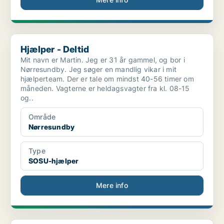
Hjælper - Deltid
Hjælper - Deltid
Mit navn er Martin. Jeg er 31 år gammel, og bor i
Nørresundby. Jeg søger en mandlig vikar i mit
hjælperteam. Der er tale om mindst 40-56 timer om
måneden. Vagterne er heldagsvagter fra kl. 08-15
og..
Område
Nørresundby
Type
SOSU-hjælper
Mere info
Bostøttemedarbejder til Bostøtte Socialpsykiatri