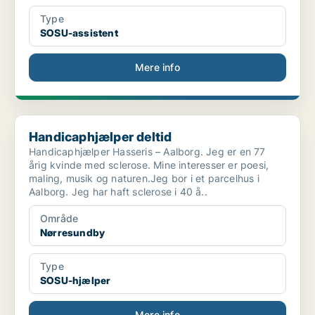
Type
SOSU-assistent
Mere info
Handicaphjælper deltid
Handicaphjælper deltid
Handicaphjælper Hasseris – Aalborg. Jeg er en 77
årig kvinde med sclerose. Mine interesser er poesi,
maling, musik og naturen.Jeg bor i et parcelhus i
Aalborg. Jeg har haft sclerose i 40 å..
Område
Nørresundby
Type
SOSU-hjælper
Mere info