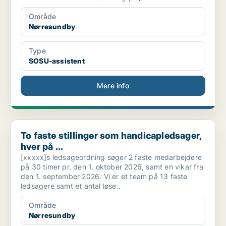
Område
Nørresundby
Type
SOSU-assistent
Mere info
To faste stillinger som handicapledsager, hver på ...
To faste stillinger som handicapledsager,
hver på ...
[xxxxx]s ledsageordning søger 2 faste medarbejdere
på 30 timer pr. den 1. oktober 2026, samt en vikar fra
den 1. september 2026. Vi er et team på 13 faste
ledsagere samt et antal løse..
Område
Nørresundby