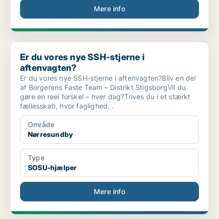
Mere info
Er du vores nye SSH-stjerne i aftenvagten?
Er du vores nye SSH-stjerne i
aftenvagten?
Er du vores nye SSH-stjerne i aftenvagten?Bliv en del
af Borgerens Faste Team – Distrikt StigsborgVil du
gøre en reel forskel – hver dag?Trives du i et stærkt
fællesskab, hvor faglighed, .
Område
Nørresundby
Type
SOSU-hjælper
Mere info