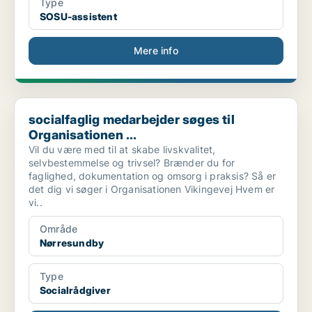
Type
SOSU-assistent
Mere info
socialfaglig medarbejder søges til Organisationen ...
socialfaglig medarbejder søges til
Organisationen ...
Vil du være med til at skabe livskvalitet,
selvbestemmelse og trivsel? Brænder du for
faglighed, dokumentation og omsorg i praksis? Så er
det dig vi søger i Organisationen Vikingevej Hvem er
vi..
Område
Nørresundby
Type
Socialrådgiver