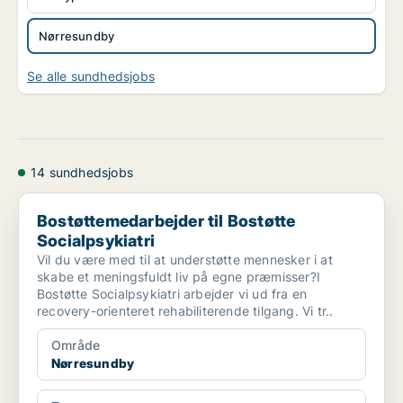
Nørresundby
Se alle sundhedsjobs
14 sundhedsjobs
Bostøttemedarbejder til Bostøtte Socialpsykiatri
Bostøttemedarbejder til Bostøtte
Socialpsykiatri
Vil du være med til at understøtte mennesker i at
skabe et meningsfuldt liv på egne præmisser?I
Bostøtte Socialpsykiatri arbejder vi ud fra en
recovery-orienteret rehabiliterende tilgang. Vi tr..
Område
Nørresundby