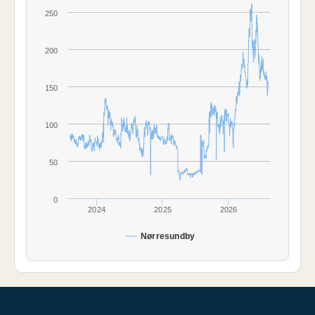
250
200
150
100
50
0
2024
2025
2026
Nørresundby