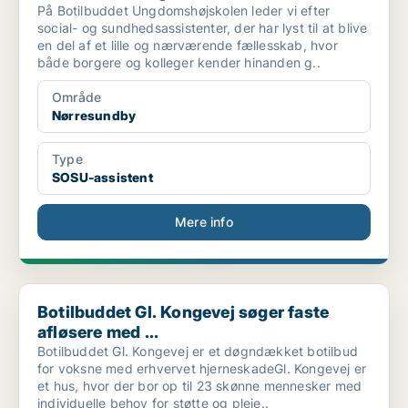
På Botilbuddet Ungdomshøjskolen leder vi efter
social- og sundhedsassistenter, der har lyst til at blive
en del af et lille og nærværende fællesskab, hvor
både borgere og kolleger kender hinanden g..
Område
Nørresundby
Type
SOSU-assistent
Mere info
Botilbuddet Gl. Kongevej søger faste afløsere med ...
Botilbuddet Gl. Kongevej søger faste
afløsere med ...
Botilbuddet Gl. Kongevej er et døgndækket botilbud
for voksne med erhvervet hjerneskadeGl. Kongevej er
et hus, hvor der bor op til 23 skønne mennesker med
individuelle behov for støtte og pleje..