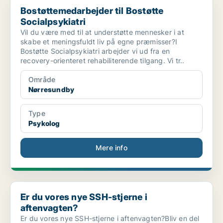
Bostøttemedarbejder til Bostøtte
Socialpsykiatri
Vil du være med til at understøtte mennesker i at
skabe et meningsfuldt liv på egne præmisser?I
Bostøtte Socialpsykiatri arbejder vi ud fra en
recovery-orienteret rehabiliterende tilgang. Vi tr..
Område
Nørresundby
Type
Psykolog
Mere info
Er du vores nye SSH-stjerne i aftenvagten?
Er du vores nye SSH-stjerne i
aftenvagten?
Er du vores nye SSH-stjerne i aftenvagten?Bliv en del