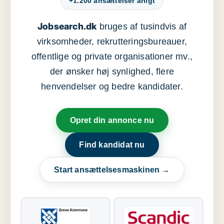
+1.200 ansættelser årligt
Jobsearch.dk
bruges af tusindvis af
virksomheder, rekrutteringsbureauer,
offentlige og private organisationer mv.,
der ønsker høj synlighed, flere
henvendelser og bedre kandidater.
Opret din annonce nu
Find kandidat nu
Start ansættelsesmaskinen →