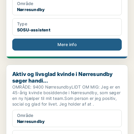
Område
Nørresundby
Type
SOSU-assistent
Mere info
Aktiv og livsglad kvinde i Nørresundby søger handi...
Aktiv og livsglad kvinde i Nørresundby
søger handi...
OMRÅDE: 9400 NørresundbyLIDT OM MIG: Jeg er en
45-årig kvinde bosiddende i Nørresundby, som søger
en ny hjælper til mit team.Som person er jeg positiv,
social og glad for livet. Jeg holder af at .
Område
Nørresundby