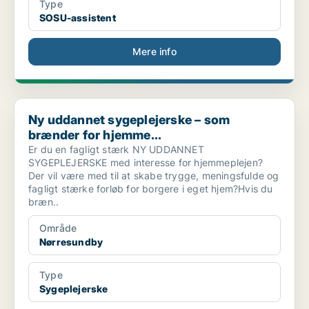
Type
SOSU-assistent
Mere info
Ny uddannet sygeplejerske – som brænder for hjemme...
Ny uddannet sygeplejerske – som
brænder for hjemme...
Er du en fagligt stærk NY UDDANNET
SYGEPLEJERSKE med interesse for hjemmeplejen?
Der vil være med til at skabe trygge, meningsfulde og
fagligt stærke forløb for borgere i eget hjem?Hvis du
bræn..
Område
Nørresundby
Type
Sygeplejerske