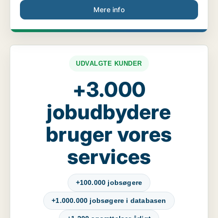
Mere info
UDVALGTE KUNDER
+3.000
jobudbydere
bruger vores
services
+100.000 jobsøgere
+1.000.000 jobsøgere i databasen