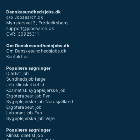
Danskesundhedsjobs.dk
c/o Jobsearch.dk
Mynstersvej 3, Frederiksberg
support@jobsearch.dk
CVR: 39925311
Om Danskesundhedsjobs.dk
Om Danskesundhedsjobs.dk
Kontakt os
Populære søgninger
Diætist job
Sundhedsjob læge
Job klinisk diætist
Kosmetisk sygeplejerske job
Ergoterapeut job Fyn
Sygeplejerske job Nordsjælland
Ergoterapeut job
Laborant job Fyn
Sygeplejerske job Vejle
Populære søgninger
Klinisk diætist job