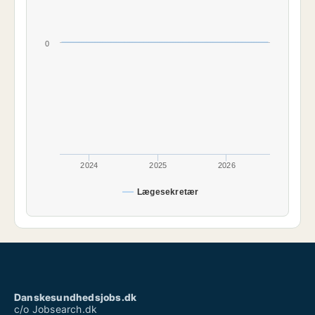
0
2024
2025
2026
Lægesekretær
Danskesundhedsjobs.dk
c/o Jobsearch.dk