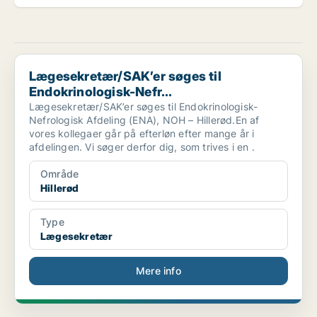
Lægesekretær/SAK’er søges til Endokrinologisk-Nefr...
Lægesekretær/SAK’er søges til
Endokrinologisk-Nefr...
Lægesekretær/SAK’er søges til Endokrinologisk-
Nefrologisk Afdeling (ENA), NOH – Hillerød.En af
vores kollegaer går på efterløn efter mange år i
afdelingen. Vi søger derfor dig, som trives i en .
Område
Hillerød
Type
Lægesekretær
Mere info