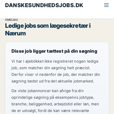
DANSKESUNDHEDSJOBS.DK
Alle sundhedsjobs
Lægesekretær
Nordsjælland
Nærum
Ledige jobs som lægesekretær i
Nærum
Disse job ligger tættest på din søgning
Vi har i øjeblikket ikke registreret nogen ledige
job, som matcher din søgning helt præcist.
Derfor viser vi nedenfor de job, der matcher din
søgning bedst ud fra det aktuelle jobmarked.
De viste jobannoncer kan afvige fra din
oprindelige søgning på eksempelvis jobtype,
branche, beliggenhed, arbejdstid eller løn, men
de er udvalgt, fordi de kan være relevante