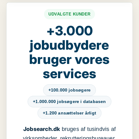
UDVALGTE KUNDER
+3.000
jobudbydere
bruger vores
services
+100.000 jobsøgere
+1.000.000 jobsøgere i databasen
+1.200 ansættelser årligt
Jobsearch.dk
bruges af tusindvis af
virksomheder, rekrutteringsbureauer,