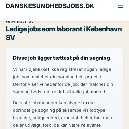
DANSKESUNDHEDSJOBS.DK
Alle sundhedsjobs
Laborant
København
København SV
Ledige jobs som laborant i København
SV
Disse job ligger tættest på din søgning
Vi har i øjeblikket ikke registreret nogen ledige
job, som matcher din søgning helt præcist.
Derfor viser vi nedenfor de job, der matcher din
søgning bedst ud fra det aktuelle jobmarked.
De viste jobannoncer kan afvige fra din
oprindelige søgning på eksempelvis jobtype,
branche, beliggenhed, arbejdstid eller løn, men
de er udvalgt, fordi de kan være relevante