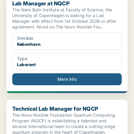
Lab Manager at NQCP
The Niels Bohr Institute at Faculty of Science, the
University of Copenhagen is looking for a Lab
Manager with effect from 1st October 2026 or after
agreement. About us The Novo Nordisk Fou..
Område
København
Type
Laborant
Mere info
Technical Lab Manager for NQCP
Technical Lab Manager for NQCP
The Novo Nordisk Foundation Quantum Computing
Program (NQCP) is establishing a talented and
diverse international team to create a cutting-edge
quantum program in the heart of Copenhagen,