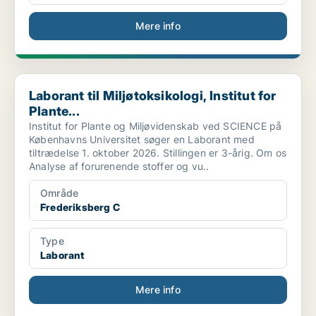
Mere info
Laborant til Miljøtoksikologi, Institut for Plante...
Laborant til Miljøtoksikologi, Institut for
Plante...
Institut for Plante og Miljøvidenskab ved SCIENCE på
Københavns Universitet søger en Laborant med
tiltrædelse 1. oktober 2026. Stillingen er 3-årig. Om os
Analyse af forurenende stoffer og vu..
Område
Frederiksberg C
Type
Laborant
Mere info