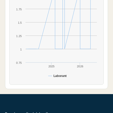
1.75
1.5
1.25
1
0.75
2025
2026
Laborant