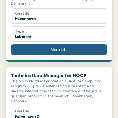
Denmark. .
Område
København
Type
Laborant
Mere info
Technical Lab Manager for NQCP
Technical Lab Manager for NQCP
The Novo Nordisk Foundation Quantum Computing
Program (NQCP) is establishing a talented and
diverse international team to create a cutting-edge
quantum program in the heart of Copenhagen,
Denmark. .
Område
København Ø