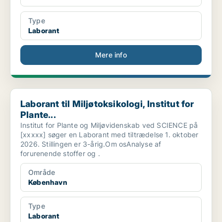
Type
Laborant
Mere info
Laborant til Miljøtoksikologi, Institut for Plante...
Laborant til Miljøtoksikologi, Institut for
Plante...
Institut for Plante og Miljøvidenskab ved SCIENCE på
[xxxxx] søger en Laborant med tiltrædelse 1. oktober
2026. Stillingen er 3-årig.Om osAnalyse af
forurenende stoffer og .
Område
København
Type
Laborant