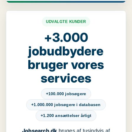
UDVALGTE KUNDER
+3.000
jobudbydere
bruger vores
services
+100.000 jobsøgere
+1.000.000 jobsøgere i databasen
+1.200 ansættelser årligt
Jobsearch.dk
bruges af tusindvis af