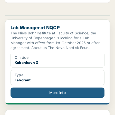
Lab Manager at NQCP
Lab Manager at NQCP
The Niels Bohr Institute at Faculty of Science, the
University of Copenhagen is looking for a Lab
Manager with effect from 1st October 2026 or after
agreement. About us The Novo Nordisk Foun..
Område
København Ø
Type
Laborant
Mere info
Lab Manager at NQCP