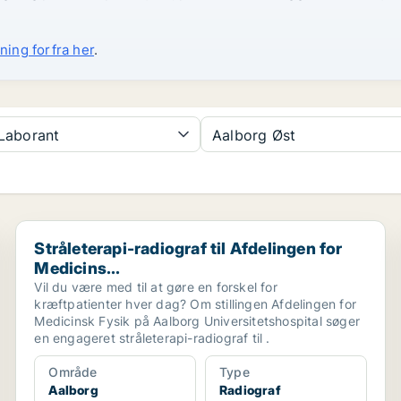
ning forfra her
.
Laborant
Aalborg Øst
Stråleterapi-radiograf til Afdelingen for Medicins...
Stråleterapi-radiograf til Afdelingen for
Medicins...
Vil du være med til at gøre en forskel for
kræftpatienter hver dag? Om stillingen Afdelingen for
Medicinsk Fysik på Aalborg Universitetshospital søger
en engageret stråleterapi-radiograf til .
Område
Type
Aalborg
Radiograf