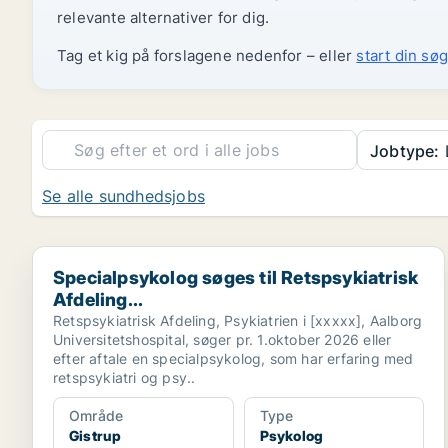
relevante alternativer for dig.
Tag et kig på forslagene nedenfor – eller
start din søg
Jobtype:
Se alle sundhedsjobs
Specialpsykolog søges til Retspsykiatrisk Afdeling...
Specialpsykolog søges til Retspsykiatrisk
Afdeling...
Retspsykiatrisk Afdeling, Psykiatrien i [xxxxx], Aalborg
Universitetshospital, søger pr. 1.oktober 2026 eller
efter aftale en specialpsykolog, som har erfaring med
retspsykiatri og psy..
Område
Type
Gistrup
Psykolog