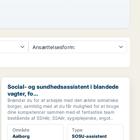
Ansættelsesform:
Social- og sundhedsassistent i blandede vagter, fo...
Social- og sundhedsassistent i blandede
vagter, fo...
Brænder du for at arbejde med den ældre somatiske
borger, samtidig med at du får mulighed for at bruge
dine kompetencer sammen med et fantastisk team
bestående af SSHér, SSAér, sygeplejerske, ergot..
Område
Type
Aalborg
SOSU-assistent