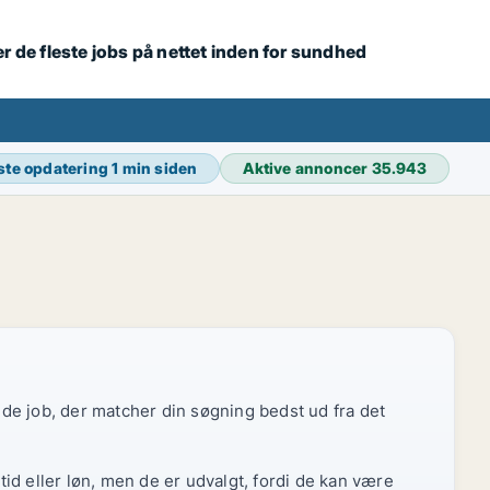
r de fleste jobs på nettet inden for sundhed
ste opdatering
1 min siden
Aktive annoncer
35.943
r de job, der matcher din søgning bedst ud fra det
id eller løn, men de er udvalgt, fordi de kan være