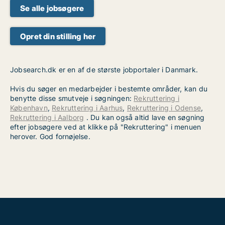
Se alle jobsøgere
Opret din stilling her
Jobsearch.dk er en af de største jobportaler i Danmark.
Hvis du søger en medarbejder i bestemte områder, kan du
benytte disse smutveje i søgningen:
Rekruttering i
København
,
Rekruttering i Aarhus
,
Rekruttering i Odense
,
Rekruttering i Aalborg
. Du kan også altid lave en søgning
efter jobsøgere ved at klikke på "Rekruttering" i menuen
herover. God fornøjelse.