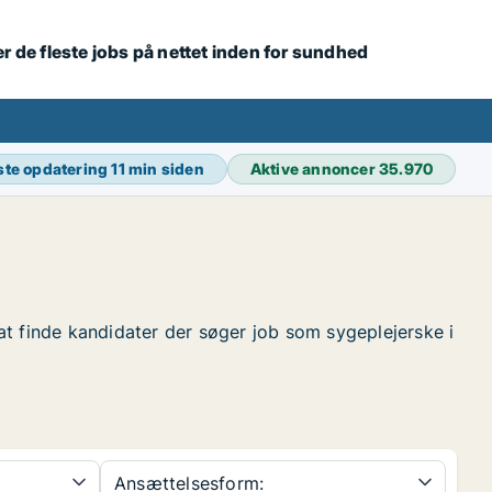
r de fleste jobs på nettet inden for sundhed
ste opdatering
11 min siden
Aktive annoncer
35.970
r at finde kandidater der søger job som sygeplejerske i
Ansættelsesform: