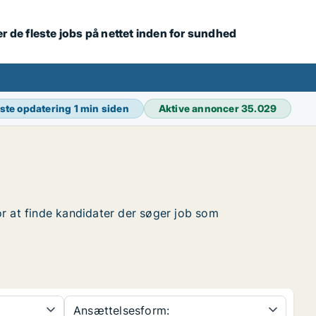
r de fleste jobs på nettet inden for sundhed
ste opdatering
1 min siden
Aktive annoncer
35.029
for at finde kandidater der søger job som
Ansættelsesform: