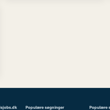
sjobs.dk
Populære søgninger
Populære 