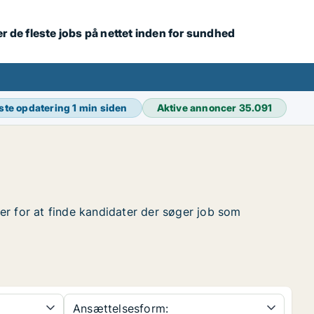
r de fleste jobs på nettet inden for sundhed
ste opdatering
1 min siden
Aktive annoncer
35.091
der for at finde kandidater der søger job som
Ansættelsesform: