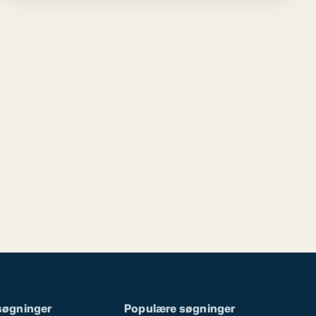
søgninger
Populære søgninger