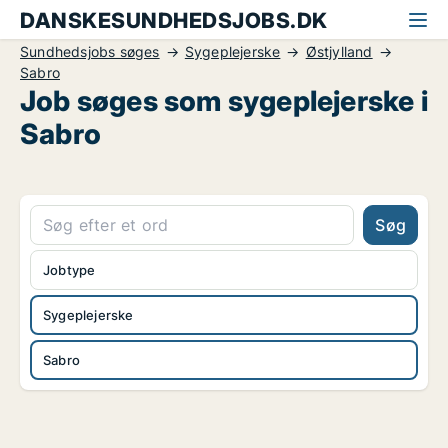
DANSKESUNDHEDSJOBS.DK
Sundhedsjobs søges
Sygeplejerske
Østjylland
Sabro
Job søges som sygeplejerske i
Sabro
Søg
Jobtype
Sygeplejerske
Sabro