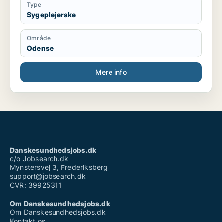
Type
Sygeplejerske
Område
Odense
Mere info
Danskesundhedsjobs.dk
c/o Jobsearch.dk
Mynstersvej 3, Frederiksberg
support@jobsearch.dk
CVR: 39925311
Om Danskesundhedsjobs.dk
Om Danskesundhedsjobs.dk
Kontakt os