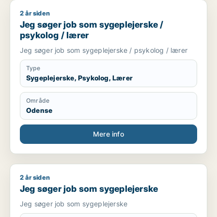
2 år siden
Jeg søger job som sygeplejerske / psykolog / lærer
Jeg søger job som sygeplejerske /
psykolog / lærer
Jeg søger job som sygeplejerske / psykolog / lærer
Type
Sygeplejerske, Psykolog, Lærer
Område
Odense
Mere info
2 år siden
Jeg søger job som sygeplejerske
Jeg søger job som sygeplejerske
Jeg søger job som sygeplejerske