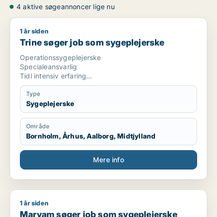
4 aktive søgeannoncer lige nu
1 år siden
Trine søger job som sygeplejerske
Trine søger job som sygeplejerske
Operationssygeplejerske
Specialeansvarlig
Tidl intensiv erfaring
Medstifter af nyåbnet privatklinik
Type
Sygeplejerske
Område
Bornholm, Århus, Aalborg, Midtjylland
Mere info
1 år siden
Maryam søger job som sygeplejerske
Maryam søger job som sygeplejerske