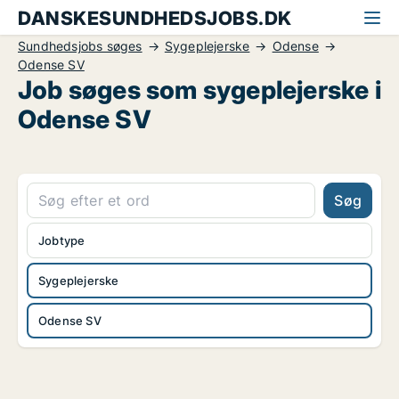
DANSKESUNDHEDSJOBS.DK
Sundhedsjobs søges
Sygeplejerske
Odense
Odense SV
Job søges som sygeplejerske i
Odense SV
Søg
Jobtype
Sygeplejerske
Odense SV