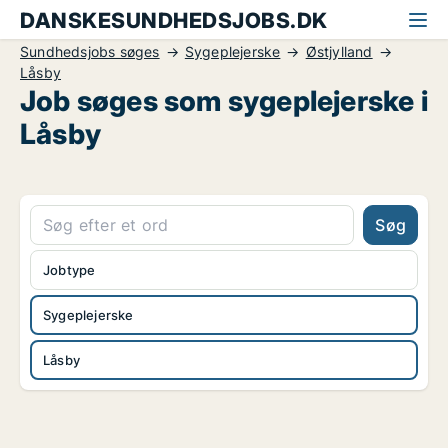
DANSKESUNDHEDSJOBS.DK
Sundhedsjobs søges
Sygeplejerske
Østjylland
Låsby
Job søges som sygeplejerske i
Låsby
Søg
Jobtype
Sygeplejerske
Låsby