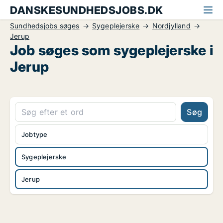
DANSKESUNDHEDSJOBS.DK
Sundhedsjobs søges
Sygeplejerske
Nordjylland
Jerup
Job søges som sygeplejerske i
Jerup
Søg
Jobtype
Sygeplejerske
Jerup