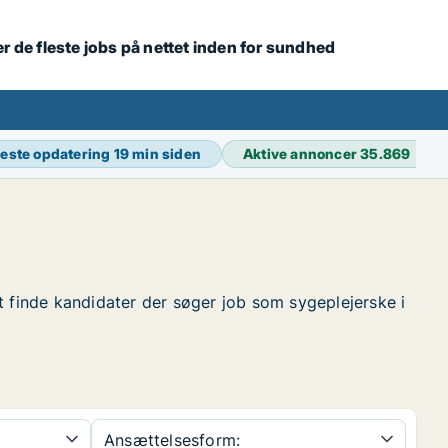
r de fleste jobs på nettet inden for sundhed
este opdatering
19 min siden
Aktive annoncer
35.869
 at finde kandidater der søger job som sygeplejerske i
Ansættelsesform: