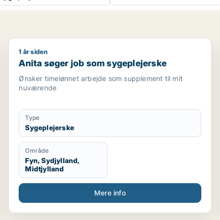
1 år siden
Anita søger job som sygeplejerske
Anita søger job som sygeplejerske
Ønsker timelønnet arbejde som supplement til mit
nuværende
Type
Sygeplejerske
Område
Fyn, Sydjylland,
Midtjylland
Mere info