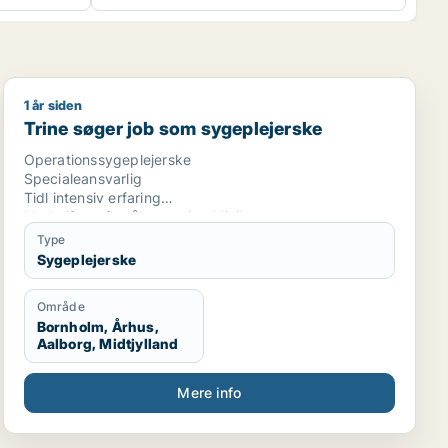
1 år siden
Trine søger job som sygeplejerske
Trine søger job som sygeplejerske
Operationssygeplejerske
Specialeansvarlig
Tidl intensiv erfaring
Medstifter af nyåbnet privatklinik
Type
Sygeplejerske
Område
Bornholm, Århus,
Aalborg, Midtjylland
Mere info