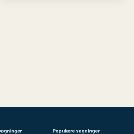
søgninger
Populære søgninger