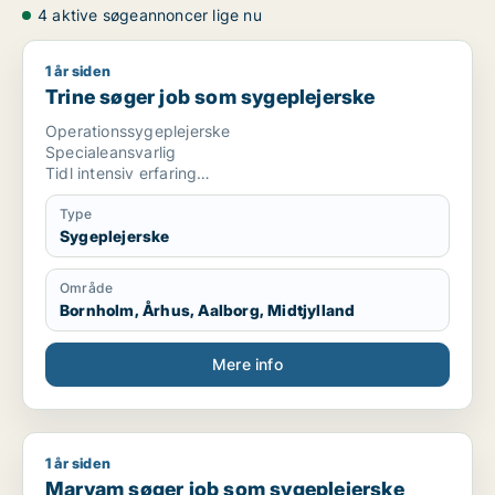
4 aktive søgeannoncer lige nu
1 år siden
Trine søger job som sygeplejerske
Trine søger job som sygeplejerske
Operationssygeplejerske
Specialeansvarlig
Tidl intensiv erfaring
Medstifter af nyåbnet privatklinik
Type
Sygeplejerske
Område
Bornholm, Århus, Aalborg, Midtjylland
Mere info
1 år siden
Maryam søger job som sygeplejerske
Maryam søger job som sygeplejerske