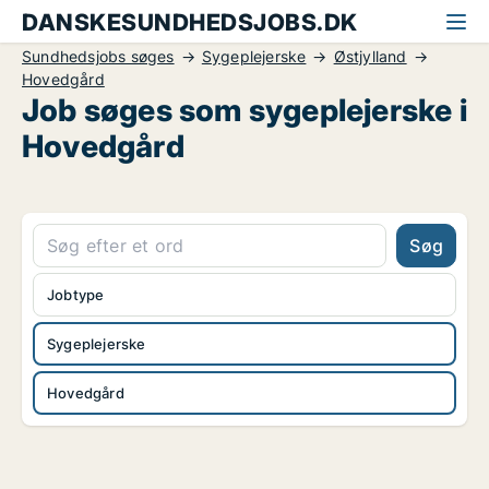
DANSKESUNDHEDSJOBS.DK
Sundhedsjobs søges
Sygeplejerske
Østjylland
Hovedgård
Job søges som sygeplejerske i
Hovedgård
Søg
Jobtype
Sygeplejerske
Hovedgård