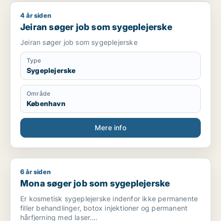
4 år siden
Jeiran søger job som sygeplejerske
Jeiran søger job som sygeplejerske
Jeiran søger job som sygeplejerske
Type
Sygeplejerske
Område
København
Mere info
6 år siden
Mona søger job som sygeplejerske
Mona søger job som sygeplejerske
Er kosmetisk sygeplejerske indenfor ikke permanente
filler behandlinger, botox injektioner og permanent
hårfjerning med laser.