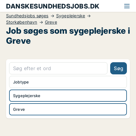
DANSKESUNDHEDSJOBS.DK
Sundhedsjobs søges
Sygeplejerske
Storkøbenhavn
Greve
Job søges som sygeplejerske i
Greve
Søg
Jobtype
Sygeplejerske
Greve