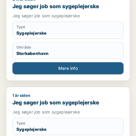
Jeg søger job som sygeplejerske
Jeg søger job som sygeplejerske
Type
Sygeplejerske
Område
Storkøbenhavn
Mere info
1 år siden
Jeg søger job som sygeplejerske
Jeg søger job som sygeplejerske
Jeg søger job som sygeplejerske
Type
Sygeplejerske