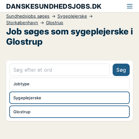
DANSKESUNDHEDSJOBS.DK
Sundhedsjobs søges
Sygeplejerske
Storkøbenhavn
Glostrup
Job søges som sygeplejerske i
Glostrup
Søg
Jobtype
Sygeplejerske
Glostrup