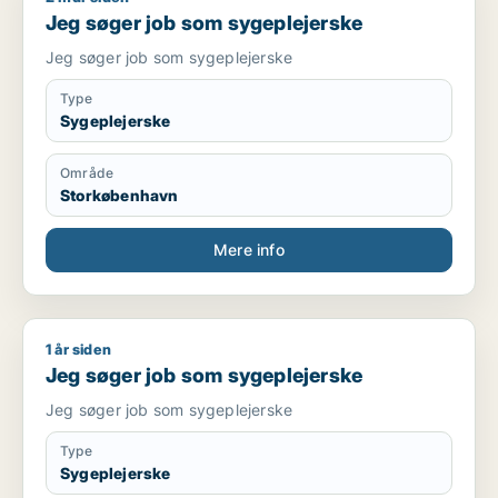
Jeg søger job som sygeplejerske
Jeg søger job som sygeplejerske
Type
Sygeplejerske
Område
Storkøbenhavn
Mere info
1 år siden
Jeg søger job som sygeplejerske
Jeg søger job som sygeplejerske
Jeg søger job som sygeplejerske
Type
Sygeplejerske