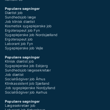
Populære søgninger
Diætist job
Sundhedsjob læge
Job klinisk diætist
Kosmetisk sygeplejerske job
Ergoterapeut job Fyn
Sygeplejerske job Nordsjælland
Ergoterapeut job
Laborant job Fyn
Sygeplejerske job Vejle
Populære søgninger
Klinisk diætist job
Sygeplejerske job Esbjerg
Sundhedsjob lægesekretær
Job diætist
Socialrådgiver job Århus
Klinikassistent job Sjælland
Job sygeplejerske Nordjylland
Socialrådgiver job Aarhus
Populære søgninger
Lægesekretær job
Laborant job København