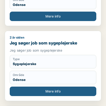
Odense
Mere info
2 år siden
Jeg søger job som sygeplejerske
Jeg søger job som sygeplejerske
Jeg søger job som sygeplejerske
Type
Sygeplejerske
Område
Odense
Mere info