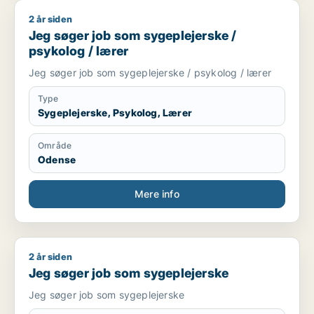
2 år siden
Jeg søger job som sygeplejerske / psykolog / lærer
Jeg søger job som sygeplejerske /
psykolog / lærer
Jeg søger job som sygeplejerske / psykolog / lærer
Type
Sygeplejerske, Psykolog, Lærer
Område
Odense
Mere info
2 år siden
Jeg søger job som sygeplejerske
Jeg søger job som sygeplejerske
Jeg søger job som sygeplejerske