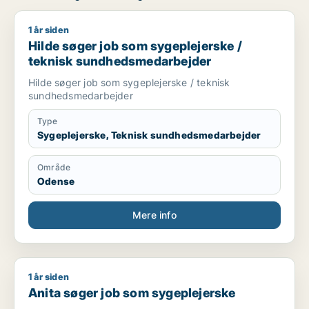
1 år siden
Hilde søger job som sygeplejerske / teknisk sundhedsmedar
Hilde søger job som sygeplejerske /
teknisk sundhedsmedarbejder
Hilde søger job som sygeplejerske / teknisk
sundhedsmedarbejder
Type
Sygeplejerske, Teknisk sundhedsmedarbejder
Område
Odense
Mere info
1 år siden
Anita søger job som sygeplejerske
Anita søger job som sygeplejerske