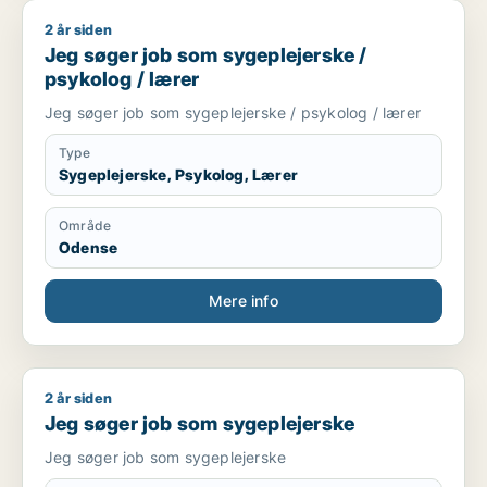
2 år siden
Jeg søger job som sygeplejerske / psykolog / lærer
Jeg søger job som sygeplejerske /
psykolog / lærer
Jeg søger job som sygeplejerske / psykolog / lærer
Type
Sygeplejerske, Psykolog, Lærer
Område
Odense
Mere info
2 år siden
Jeg søger job som sygeplejerske
Jeg søger job som sygeplejerske
Jeg søger job som sygeplejerske