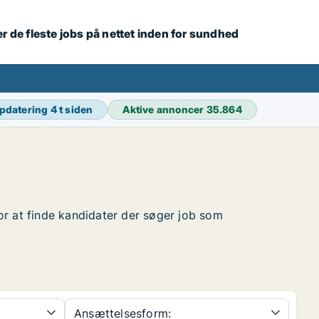
r de fleste jobs på nettet inden for sundhed
opdatering
4 t siden
Aktive annoncer
35.864
for at finde kandidater der søger job som
Ansættelsesform: