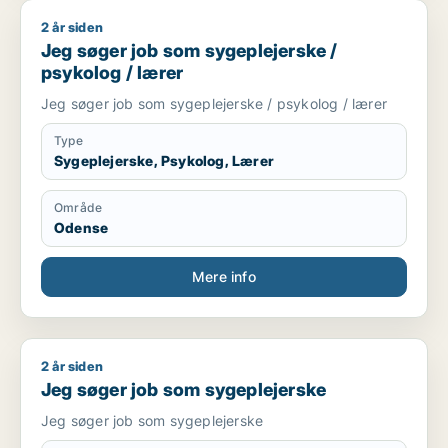
2 år siden
Jeg søger job som sygeplejerske / psykolog / lærer
Jeg søger job som sygeplejerske /
psykolog / lærer
Jeg søger job som sygeplejerske / psykolog / lærer
Type
Sygeplejerske, Psykolog, Lærer
Område
Odense
Mere info
2 år siden
Jeg søger job som sygeplejerske
Jeg søger job som sygeplejerske
Jeg søger job som sygeplejerske