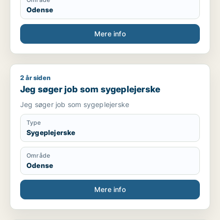
Odense
Mere info
2 år siden
Jeg søger job som sygeplejerske
Jeg søger job som sygeplejerske
Jeg søger job som sygeplejerske
Type
Sygeplejerske
Område
Odense
Mere info