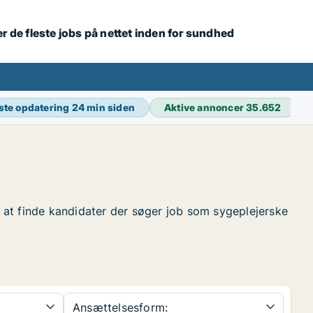
r de fleste jobs på nettet inden for sundhed
ste opdatering
24 min siden
Aktive annoncer
35.652
or at finde kandidater der søger job som sygeplejerske
Ansættelsesform: