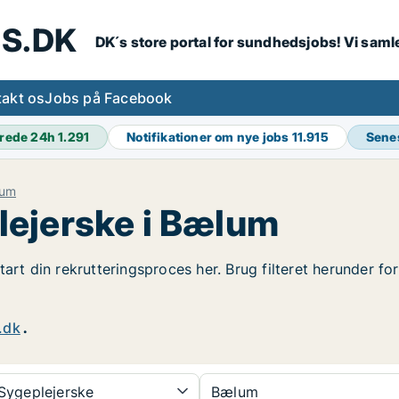
S.DK
DK´s store portal for sundhedsjobs! Vi samle
akt os
Jobs på Facebook
rede 24h
1.291
Notifikationer om nye jobs
11.915
Sene
um
lejerske i Bælum
tart din rekrutteringsproces her. Brug filteret herunder f
.dk
.
Sygeplejerske
Bælum