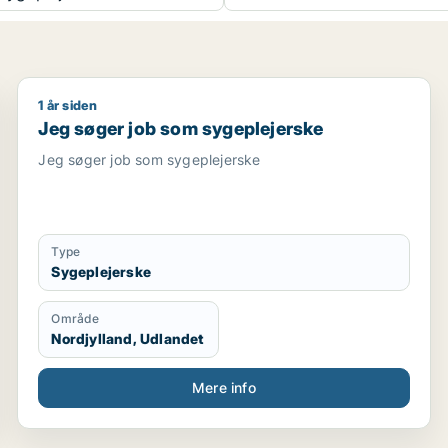
1 år siden
Jeg søger job som sygeplejerske
Jeg søger job som sygeplejerske
Jeg søger job som sygeplejerske
Type
Sygeplejerske
Område
Nordjylland, Udlandet
Mere info