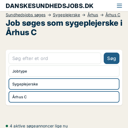
DANSKESUNDHEDSJOBS.DK
Sundhedsjobs søges
Sygeplejerske
Århus
Århus C
Job søges som sygeplejerske i
Århus C
Søg
Jobtype
Sygeplejerske
Århus C
4 aktive søgeannoncer lige nu