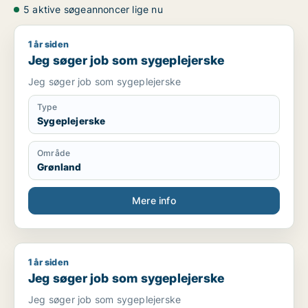
5 aktive søgeannoncer lige nu
1 år siden
Jeg søger job som sygeplejerske
Jeg søger job som sygeplejerske
Jeg søger job som sygeplejerske
Type
Sygeplejerske
Område
Grønland
Mere info
1 år siden
Jeg søger job som sygeplejerske
Jeg søger job som sygeplejerske
Jeg søger job som sygeplejerske