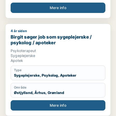
Mere info
4 år siden
Birgit søger job som sygeplejerske / psykolog / apoteker
Birgit søger job som sygeplejerske /
psykolog / apoteker
Psykoterapeut
Sygeplejerske
Apotek
Type
Sygeplejerske, Psykolog, Apoteker
Område
Østjylland, Århus, Grønland
Mere info