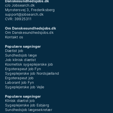
Danskesundhedsjobs.dk
c/o Jobsearch.dk
Mynstersvej 3, Frederiksberg
support@jobsearch.dk
CVR: 39925311
Om Danskesundhedsjobs.dk
Om Danskesundhedsjobs.dk
Kontakt os
Populære søgninger
Diætist job
Sundhedsjob læge
Job klinisk diætist
Kosmetisk sygeplejerske job
Ergoterapeut job Fyn
Sygeplejerske job Nordsjælland
Ergoterapeut job
Laborant job Fyn
Sygeplejerske job Vejle
Populære søgninger
Klinisk diætist job
Sygeplejerske job Esbjerg
Sundhedsjob lægesekretær