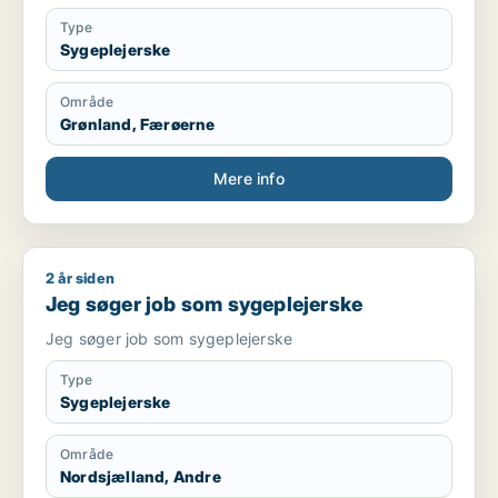
Type
Sygeplejerske
Område
Grønland, Færøerne
Mere info
2 år siden
Jeg søger job som sygeplejerske
Jeg søger job som sygeplejerske
Jeg søger job som sygeplejerske
Type
Sygeplejerske
Område
Nordsjælland, Andre