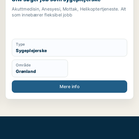
Akuttmedisin, Anesyesi, Mottak, Helikoptertjeneste. Alt
som innebærer fleksibel jobb
Type
Sygeplejerske
Område
Grønland
Mere info