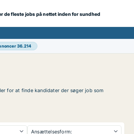
r de fleste jobs på nettet inden for sundhed
annoncer
36.214
nder for at finde kandidater der søger job som
Ansættelsesform: