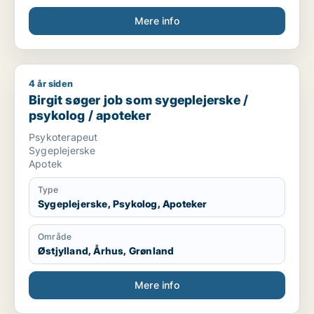
Mere info
4 år siden
Birgit søger job som sygeplejerske / psykolog / apoteker
Birgit søger job som sygeplejerske /
psykolog / apoteker
Psykoterapeut
Sygeplejerske
Apotek
Type
Sygeplejerske, Psykolog, Apoteker
Område
Østjylland, Århus, Grønland
Mere info