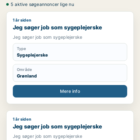
5 aktive søgeannoncer lige nu
1 år siden
Jeg søger job som sygeplejerske
Jeg søger job som sygeplejerske
Jeg søger job som sygeplejerske
Type
Sygeplejerske
Område
Grønland
Mere info
1 år siden
Jeg søger job som sygeplejerske
Jeg søger job som sygeplejerske
Jeg søger job som sygeplejerske