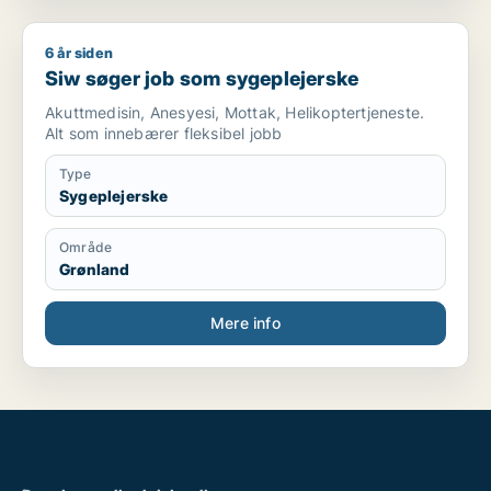
6 år siden
Siw søger job som sygeplejerske
Siw søger job som sygeplejerske
Akuttmedisin, Anesyesi, Mottak, Helikoptertjeneste.
Alt som innebærer fleksibel jobb
Type
Sygeplejerske
Område
Grønland
Mere info