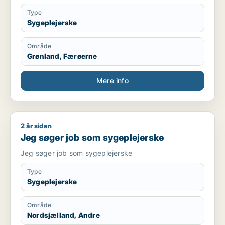
Type
Sygeplejerske
Område
Grønland, Færøerne
Mere info
2 år siden
Jeg søger job som sygeplejerske
Jeg søger job som sygeplejerske
Jeg søger job som sygeplejerske
Type
Sygeplejerske
Område
Nordsjælland, Andre