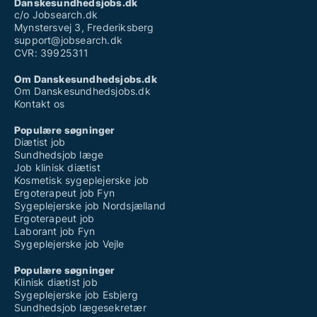
Danskesundhedsjobs.dk
c/o Jobsearch.dk
Mynstersvej 3, Frederiksberg
support@jobsearch.dk
CVR: 39925311
Om Danskesundhedsjobs.dk
Om Danskesundhedsjobs.dk
Kontakt os
Populære søgninger
Diætist job
Sundhedsjob læge
Job klinisk diætist
Kosmetisk sygeplejerske job
Ergoterapeut job Fyn
Sygeplejerske job Nordsjælland
Ergoterapeut job
Laborant job Fyn
Sygeplejerske job Vejle
Populære søgninger
Klinisk diætist job
Sygeplejerske job Esbjerg
Sundhedsjob lægesekretær